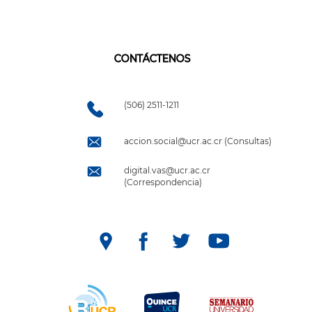
CONTÁCTENOS
(506) 2511-1211
accion.social@ucr.ac.cr (Consultas)
digital.vas@ucr.ac.cr
(Correspondencia)