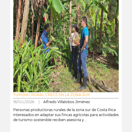
TURISMO RURAL CRECE EN LA ZONA SUR
16/JUL/2026 |
Alfredo Villalobos Jiménez
Personas productoras rurales de la zona sur de Costa Rica
interesados en adaptar sus fincas agrícolas para actividades
de turismo sostenible reciben asesoría y...
leer más