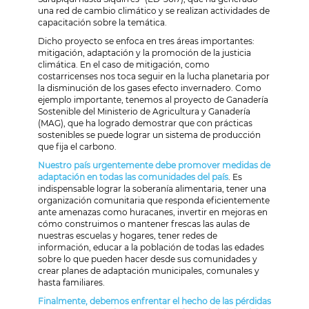
una red de cambio climático y se realizan actividades de
capacitación sobre la temática.
Dicho proyecto se enfoca en tres áreas importantes:
mitigación, adaptación y la promoción de la justicia
climática. En el caso de mitigación, como
costarricenses nos toca seguir en la lucha planetaria por
la disminución de los gases efecto invernadero. Como
ejemplo importante, tenemos al proyecto de Ganadería
Sostenible del Ministerio de Agricultura y Ganadería
(MAG), que ha logrado demostrar que con prácticas
sostenibles se puede lograr un sistema de producción
que fija el carbono.
Nuestro país urgentemente debe promover medidas de
adaptación en todas las comunidades del país
. Es
indispensable lograr la soberanía alimentaria, tener una
organización comunitaria que responda eficientemente
ante amenazas como huracanes, invertir en mejoras en
cómo construimos o mantener frescas las aulas de
nuestras escuelas y hogares, tener redes de
información, educar a la población de todas las edades
sobre lo que pueden hacer desde sus comunidades y
crear planes de adaptación municipales, comunales y
hasta familiares.
Finalmente, debemos enfrentar el hecho de las pérdidas