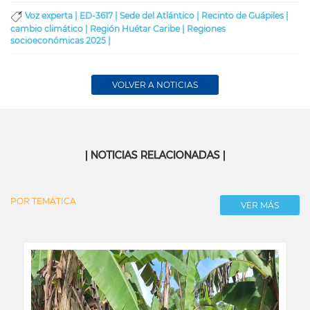
Voz experta |
ED-3617 |
Sede del Atlántico |
Recinto de Guápiles |
cambio climático |
Región Huétar Caribe |
Regiones
socioeconómicas 2025 |
VOLVER A NOTICIAS
| NOTICIAS RELACIONADAS |
POR TEMÁTICA
VER MÁS