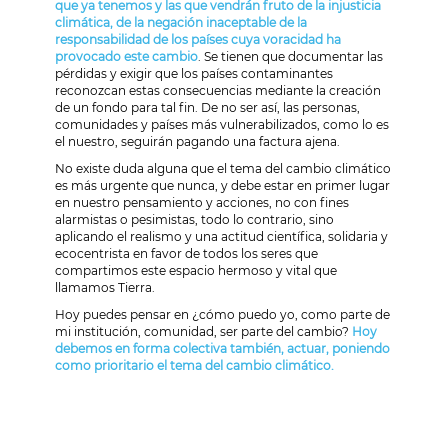
que ya tenemos y las que vendrán fruto de la injusticia
climática, de la negación inaceptable de la
responsabilidad de los países cuya voracidad ha
provocado este cambio
. Se tienen que documentar las
pérdidas y exigir que los países contaminantes
reconozcan estas consecuencias mediante la creación
de un fondo para tal fin. De no ser así, las personas,
comunidades y países más vulnerabilizados, como lo es
el nuestro, seguirán pagando una factura ajena.
No existe duda alguna que el tema del cambio climático
es más urgente que nunca, y debe estar en primer lugar
en nuestro pensamiento y acciones, no con fines
alarmistas o pesimistas, todo lo contrario, sino
aplicando el realismo y una actitud científica, solidaria y
ecocentrista en favor de todos los seres que
compartimos este espacio hermoso y vital que
llamamos Tierra.
Hoy puedes pensar en ¿cómo puedo yo, como parte de
mi institución, comunidad, ser parte del cambio?
Hoy
debemos en forma colectiva también, actuar, poniendo
como prioritario el tema del cambio climático.