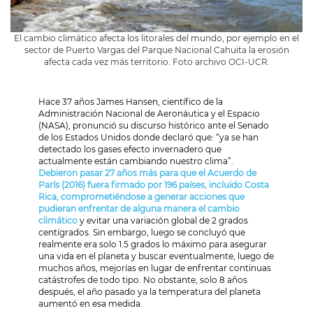
El cambio climático afecta los litorales del mundo, por ejemplo en el
sector de Puerto Vargas del Parque Nacional Cahuita la erosión
afecta cada vez más territorio. Foto archivo OCI-UCR.
Hace 37 años James Hansen, científico de la
Administración Nacional de Aeronáutica y el Espacio
(NASA), pronunció su discurso histórico ante el Senado
de los Estados Unidos donde declaró que: “ya se han
detectado los gases efecto invernadero que
actualmente están cambiando nuestro clima”.
Debieron pasar 27 años más para que el Acuerdo de
París (2016) fuera firmado por 196 países, incluido Costa
Rica, comprometiéndose a generar acciones que
pudieran enfrentar de alguna manera el cambio
climático
y evitar una variación global de 2 grados
centígrados. Sin embargo, luego se concluyó que
realmente era solo 1.5 grados lo máximo para asegurar
una vida en el planeta y buscar eventualmente, luego de
muchos años, mejorías en lugar de enfrentar continuas
catástrofes de todo tipo. No obstante, solo 8 años
después, el año pasado ya la temperatura del planeta
aumentó en esa medida.