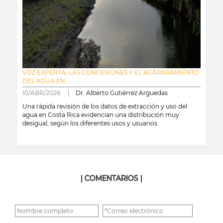
VOZ EXPERTA: LAS CONCESIONES Y EL ACAPARAMIENTO
DEL AGUA EN...
10/ABR/2026 |
Dr. Alberto Gutiérrez Arguedas
Una rápida revisión de los datos de extracción y uso del
agua en Costa Rica evidencian una distribución muy
desigual, según los diferentes usos y usuarios.
leer más
| COMENTARIOS |