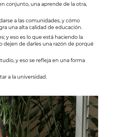
n conjunto, una aprende de la otra,
 darse a las comunidades, y cómo
gra una alta calidad de educación.
s; y eso es lo que está haciendo la
no dejen de darles una razón de porqué
tudio, y eso se refleja en una forma
r a la universidad.