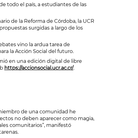
e todo el país, a estudiantes de las
nario de la Reforma de Córdoba, la UCR
ropuestas surgidas a largo de los
ebates vino la ardua tarea de
ara la Acción Social del futuro.
mió en una edición digital de libre
eb
https://accionsocial.ucr.ac.cr/
.
miembro de una comunidad he
oyectos no deben aparecer como magia,
ales comunitarios”, manifestó
tarenas.