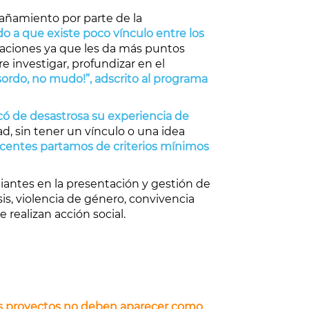
pañamiento por parte de la
 a que existe poco vínculo entre los
igaciones ya que les da más puntos
 investigar, profundizar en el
sordo, no mudo!”, adscrito al programa
icó de desastrosa su experiencia de
 sin tener un vínculo o una idea
ocentes partamos de criterios mínimos
iantes en la presentación y gestión de
is, violencia de género, convivencia
 realizan acción social.
los proyectos no deben aparecer como