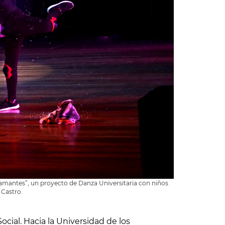
diamantes”, un proyecto de Danza Universitaria con niños
 Castro.
cial. Hacia la Universidad de los