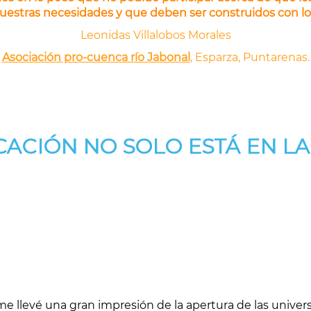
uestras necesidades y que deben ser construidos con los
Leonidas Villalobos Morales
Asociación pro-cuenca río Jabonal
, Esparza, Puntarenas.
CACIÓN NO SOLO ESTÁ EN LA
me llevé una gran impresión de la apertura de las unive