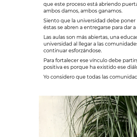
que este proceso está abriendo puerta
ambos damos, ambos ganamos.
Siento que la universidad debe poner
éstas se abren a entregarse para dar a
Las aulas son más abiertas, una educac
universidad al llegar a las comunidad
continuar esforzándose.
Para fortalecer ese vínculo debe parti
positiva es porque ha existido ese diál
Yo considero que todas las comunidade