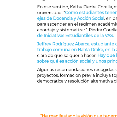
En ese sentido, Kathy Piedra Corella,
universidad. “
Como estudiantes tenemo
ejes de Docencia y Acción Social
, en p
para ascender en el régimen académico,
abordaje y sistematizar”. Piedra Core
de Iniciativas Estudiantiles de la VAS.
Jeffrey Rodríguez Abarca, estudiante d
trabajo comuna en Bahía Drake, en la 
clara de qué se quería hacer.
Hay que 
sobre qué es acción social y unos princi
Algunas recomendaciones recogidas en 
proyectos, formación previa incluya tó
democrática y resolución alternativa de
“He manifestado la visión que tenem