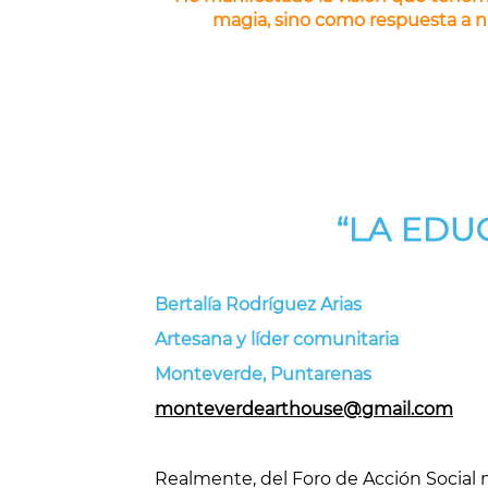
magia, sino como respuesta a n
“LA EDU
Bertalía Rodríguez Arias
Artesana y líder comunitaria
Monteverde, Puntarenas
monteverdearthouse@gmail.com
Realmente, del Foro de Acción Social 