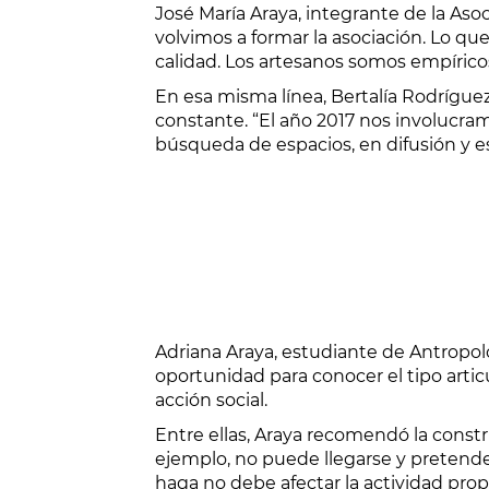
José María Araya, integrante de la As
volvimos a formar la asociación. Lo 
calidad. Los artesanos somos empírico
En esa misma línea, Bertalía Rodrígue
constante. “El año 2017 nos involucra
búsqueda de espacios, en difusión y e
Adriana Araya, estudiante de Antropolog
oportunidad para conocer el tipo arti
acción social.
Entre ellas, Araya recomendó la const
ejemplo, no puede llegarse y pretende
haga no debe afectar la actividad prop