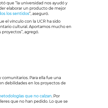
otó que “la universidad nos ayudó y
der elaborar un producto de mejor
dos los sentidos
”, aseguró.
e el vínculo con la UCR ha sido
ventario cultural. Aportamos mucho en
 proyectos”, agregó.
y comunitarios. Para ella fue una
en debilidades en los proyectos de
etodologías que no calzan
. Por
lleres que no han pedido. Lo que se