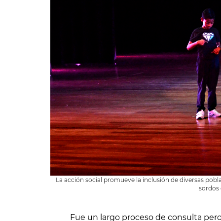
La acción social promueve la inclusión de diversas pobl
sordos 
Fue un largo proceso de consulta pero 