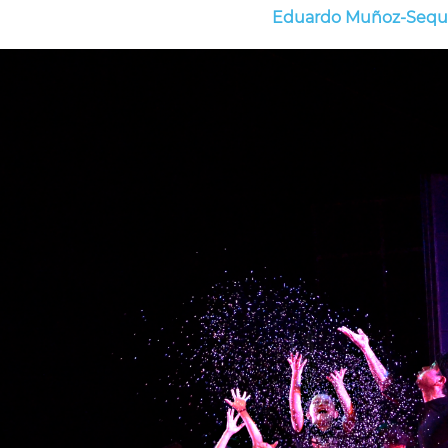
Eduardo Muñoz-Sequ