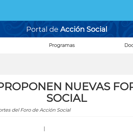
Portal de
Acción Social
Programas
Do
PROPONEN NUEVAS FOR
SOCIAL
rtes del Foro de Acción Social
|