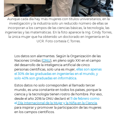
Aunque cada día hay más mujeres con títulos universitarios, en la
investigación y la industria solo un reducido número de ellas se
incorporan a los campos de las ciencias básicas, la tecnología, las
ingenierías y las matemáticas. En la foto aparece la Ing. Cindy Torres,
la única mujer que ha obtenido un doctorado en Ingeniería en la
UCR. Foto cortesía C.Torres.
Los datos son alarmantes. Según la Organización de las
Naciones Unidas (
ONU
), en pleno siglo XXI en el campo
del desarrollo de la inteligencia artificial de cinco
personas científicas, solo una es mujer;
ellas son apenas
el 30% de las graduadas en ingenierías en el mundo, y
solo 40% son graduadas en informática.
Estos datos no solo corresponden al llamado tercer
mundo, es una constante en todos los países, porque la
ciencia y la tecnología tienen rostro de hombre. Por eso,
desde el año 2016 la ONU declaró el
11 de febrero como
el
Día Internacional de la Mujer y la Niña en la Ciencia
,
para inspirar y promover la participación de las mujeres
en los campos científicos.