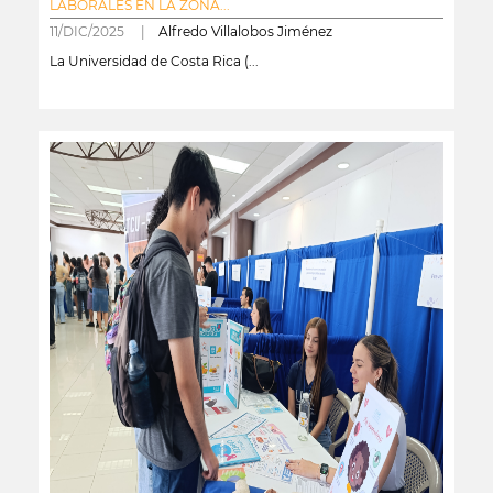
LABORALES EN LA ZONA...
11/DIC/2025 |
Alfredo Villalobos Jiménez
La Universidad de Costa Rica (...
leer más