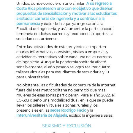
Unidos, donde conocieron uno similar.
A su regreso a
Costa Rica plantearon uno con el objetivo que diseñar
propuestas de sensibilización y motivar a las estudiantes
a estudiar carreras de ingeniería y a contribuir a la
permanencia
y éxito de las que ya ingresaron a la
Facultad de Ingeniería, y así aumentar la participación
femenina en dichas carreras y reconocer su aporte a la
sociedad costarricense.
Entre las actividades de este proyecto se imparten
charlas informativas, convivios, visitas a empresas y
actividades recreativas sobre cada una de las carreras
de ingeniería. Aunque la pandemia sanitaria afectó
sensiblemente, el año pasado se logró realizar cuatro
talleres virtuales para estudiantes de secundaria y 10
para universitarias.
No obstante, las dificultades de cobertura de la Internet
fuera del área metropolitana no permitió que más
mujeres de esas zonas participaran. Para el año 2022, el
EC-393 diseñó una modalidad dual, en la que se pueda
llevar los talleres virtuales a zonas rurales y los
presenciales en las
sedes Rodrigo Facio
y la
Interuniversitaria de Alajuela
, explicó la ingeniera Salas.
SEXISMO Y EXCLUSIÓN