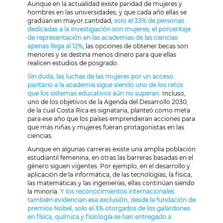
Aunque en la actualidad existe paridad de mujeres y
hombres en las universidades, y que cada año ellas se
gradúan en mayor cantidad,
solo el 33% de personas
dedicadas a la investigación son mujeres; el porcentaje
de representación en las academias de las ciencias
apenas llega al 12%
, las opciones de obtener becas son
menores y se destina menos dinero para que ellas
realicen estudios de posgrado.
Sin duda, las luchas de las mujeres por un acceso
paritario a la academia sigue siendo uno de los retos
que los sistemas educativos aún no superan.
Incluso,
uno de los objetivos de la Agenda del Desarrollo 2030,
de la cual Costa Rica es signataria, planteó como meta
para ese año que los países emprendieran acciones para
que más niñas y mujeres fueran protagonistas en las
ciencias.
Aunque en algunas carreras existe una amplia población
estudiantil femenina, en otras las barreras basadas en el
género siguen vigentes. Por ejemplo, en el desarrollo y
aplicación de la informática, de las tecnologías, la física,
las matemáticas y las ingenierías, ellas continúan siendo
la minoría.
Y los reconocimientos internacionales
también evidencian esa exclusión, desde la fundación de
premios Nobel, solo el 3% otorgados de los galardones
en física, química y fisiología se han entregado a