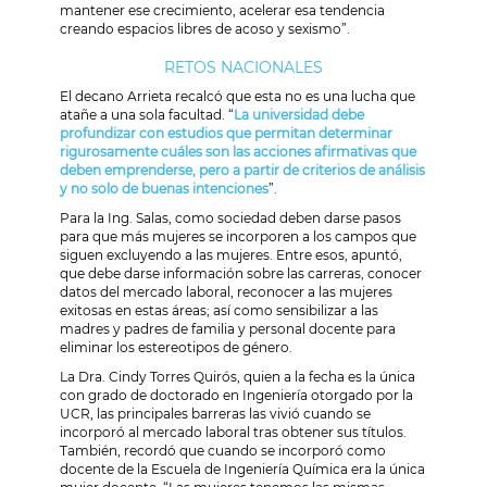
mantener ese crecimiento, acelerar esa tendencia
creando espacios libres de acoso y sexismo”.
RETOS NACIONALES
El decano Arrieta recalcó que esta no es una lucha que
atañe a una sola facultad. “
La universidad debe
profundizar con estudios que permitan determinar
rigurosamente cuáles son las acciones afirmativas que
deben emprenderse, pero a partir de criterios de análisis
y no solo de buenas intenciones
”.
Para la Ing. Salas, como sociedad deben darse pasos
para que más mujeres se incorporen a los campos que
siguen excluyendo a las mujeres. Entre esos, apuntó,
que debe darse información sobre las carreras, conocer
datos del mercado laboral, reconocer a las mujeres
exitosas en estas áreas; así como sensibilizar a las
madres y padres de familia y personal docente para
eliminar los estereotipos de género.
La Dra. Cindy Torres Quirós, quien a la fecha es la única
con grado de doctorado en Ingeniería otorgado por la
UCR, las principales barreras las vivió cuando se
incorporó al mercado laboral tras obtener sus títulos.
También, recordó que cuando se incorporó como
docente de la Escuela de Ingeniería Química era la única