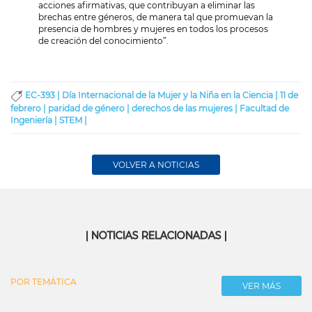
acciones afirmativas, que contribuyan a eliminar las
brechas entre géneros, de manera tal que promuevan la
presencia de hombres y mujeres en todos los procesos
de creación del conocimiento”.
EC-393 |
Día Internacional de la Mujer y la Niña en la Ciencia |
11 de
febrero |
paridad de género |
derechos de las mujeres |
Facultad de
Ingeniería |
STEM |
VOLVER A NOTICIAS
| NOTICIAS RELACIONADAS |
POR TEMÁTICA
VER MÁS