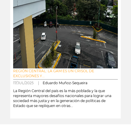
REGIÓN CENTRAL: LA GAM ES UN CRISOL DE
EXCLUSIONES Y...
17/JUL/2025 |
Eduardo Muñoz-Sequeira
La Región Central del país es la más poblada y la que
representa mayores desafíos nacionales para lograr una
sociedad más justa y en la generación de políticas de
Estado que se repliquen en otras...
leer más