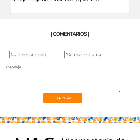
leer más
| COMENTARIOS |