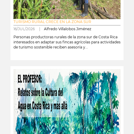
TURISMO RURAL CRECE EN LA ZONA SUR
16/JUL/2026 |
Alfredo Villalobos Jiménez
Personas productoras rurales de la zona sur de Costa Rica
interesados en adaptar sus fincas agrícolas para actividades
de turismo sostenible reciben asesoría y...
leer más