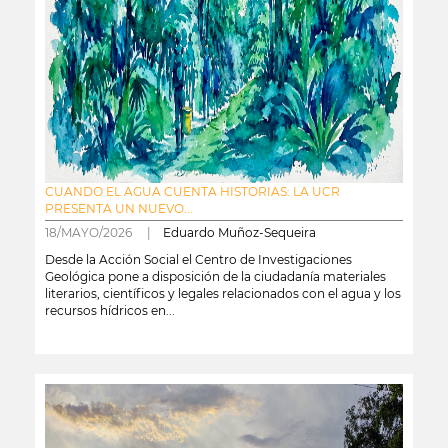
CUANDO EL AGUA CUENTA HISTORIAS: LA UCR
PRESENTA UN NUEVO...
18/MAYO/2026 |
Eduardo Muñoz-Sequeira
Desde la Acción Social el Centro de Investigaciones
Geológica pone a disposición de la ciudadanía materiales
literarios, científicos y legales relacionados con el agua y los
recursos hídricos en...
leer más