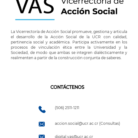
La Vicerrectoría de Acción Social promueve, gestiona y articula
el desarrollo de la Acción Social de la UCR con calidad,
pertinencia social y académica. Participa activamente en los
procesos de vinculación ética entre la Universidad y la
Sociedad, de modo que ambas se integren dialécticamente y
realimenten a partir de la construcción conjunta de saberes.
CONTÁCTENOS
(506) 2511-1211
accion.social@ucr.ac.cr (Consultas)
digital.vas@ucr.ac.cr