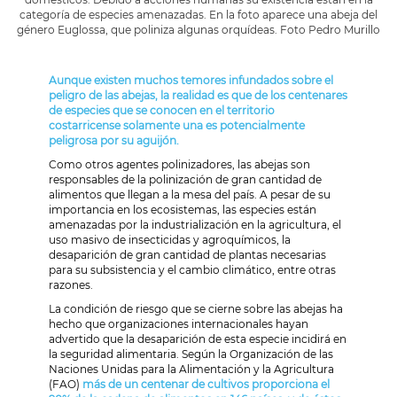
categoría de especies amenazadas. En la foto aparece una abeja del
género Euglossa, que poliniza algunas orquídeas. Foto Pedro Murillo
Aunque existen muchos temores infundados sobre el
peligro de las abejas, la realidad es que de los centenares
de especies que se conocen en el territorio
costarricense solamente una es potencialmente
peligrosa por su aguijón.
Como otros agentes polinizadores, las abejas son
responsables de la polinización de gran cantidad de
alimentos que llegan a la mesa del país. A pesar de su
importancia en los ecosistemas, las especies están
amenazadas por la industrialización en la agricultura, el
uso masivo de insecticidas y agroquímicos, la
desaparición de gran cantidad de plantas necesarias
para su subsistencia y el cambio climático, entre otras
razones.
La condición de riesgo que se cierne sobre las abejas ha
hecho que organizaciones internacionales hayan
advertido que la desaparición de esta especie incidirá en
la seguridad alimentaria. Según la Organización de las
Naciones Unidas para la Alimentación y la Agricultura
(FAO)
más de un centenar de cultivos proporciona el