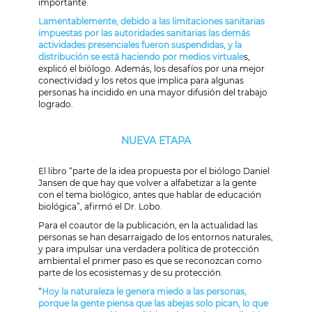
importante.
Lamentablemente, debido a las limitaciones sanitarias
impuestas por las autoridades sanitarias las demás
actividades presenciales fueron suspendidas, y la
distribución se está haciendo por medios virtuale
s,
explicó el biólogo. Además, los desafíos por una mejor
conectividad y los retos que implica para algunas
personas ha incidido en una mayor difusión del trabajo
logrado.
NUEVA ETAPA
El libro “parte de la idea propuesta por el biólogo Daniel
Jansen de que hay que volver a alfabetizar a la gente
con el tema biológico, antes que hablar de educación
biológica”, afirmó el Dr. Lobo.
Para el coautor de la publicación, en la actualidad las
personas se han desarraigado de los entornos naturales,
y para impulsar una verdadera política de protección
ambiental el primer paso es que se reconozcan como
parte de los ecosistemas y de su protección.
“
Hoy la naturaleza le genera miedo a las personas,
porque la gente piensa que las abejas solo pican, lo que