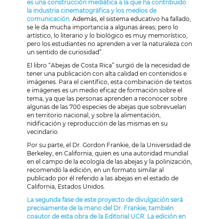
es una construcción mediática a la que ha contribuido
la industria cinematográfica y los medios de
comunicación
. Además, el sistema educativo ha fallado,
se le da mucha importancia a algunas áreas; pero lo
artístico, lo literario y lo biológico es muy memorístico,
pero los estudiantes no aprenden a ver la naturaleza con
un sentido de curiosidad”.
El libro “Abejas de Costa Rica” surgió de la necesidad de
tener una publicación con alta calidad en contenidos e
imágenes. Para el científico, esta combinación de textos
e imágenes es un medio eficaz de formación sobre el
tema, ya que las personas aprenden a reconocer sobre
algunas de las 700 especies de abejas que sobrevuelan
en territorio nacional, y sobre la alimentación,
nidificación y reproducción de las mismas en su
vecindario.
Por su parte, el Dr. Gordon Frankie, de la Universidad de
Berkeley, en California, quien es una autoridad mundial
en el campo de la ecología de las abejas y la polinización,
recomendó la edición, en un formato similar al
publicado por él referido a las abejas en el estado de
California, Estados Unidos.
La segunda fase de este proyecto de divulgación será
precisamente de la mano del Dr. Frankie, también
coautor de esta obra de la Editorial UCR. La edición en