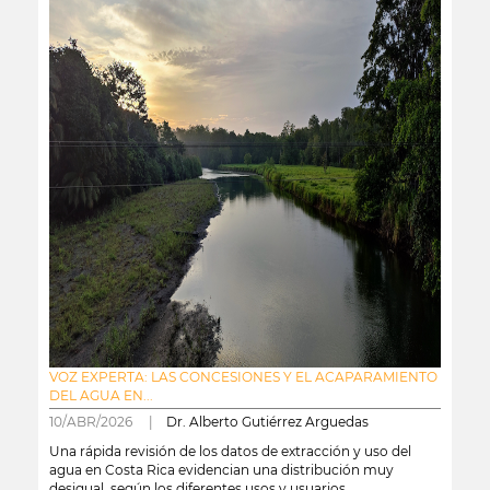
VOZ EXPERTA: LAS CONCESIONES Y EL ACAPARAMIENTO
DEL AGUA EN...
10/ABR/2026 |
Dr. Alberto Gutiérrez Arguedas
Una rápida revisión de los datos de extracción y uso del
agua en Costa Rica evidencian una distribución muy
desigual, según los diferentes usos y usuarios.