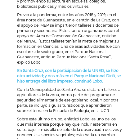
y promoviendo su lectura en escuelas, colegios,
bibliotecas públicas y medios virtuales.
Previo a la pandemia, entre los años 2018 y 2019, en el
área norte de Guanacaste, en el cantón de La Cruz, con
el apoyo del MEP se impartieron talleres a docentes de
primaria y secundaria. Estos fueron organizados con el
apoyo del Área de Conservación Guanacaste, entidad
del MINAE. “Estos talleres tenían la meta de mejorar su
formación en Ciencias. Una de esas actividades fue con
escolares de sexto grado, en el Parque Nacional
Guanacaste, antiguo Parque Nacional Santa Rosa”,
explicó Lobo.
En Santa Cruz, con la participación de la UNED, se hizo
otra actividad; y dos más en el Parque Nacional Diriá, se
hizo entrega del libro impreso, continuó Lobo.
Con la Municipalidad de Santa Ana se dictaron talleres a
agricultores de la zona, como parte del programa de
seguridad alimentaria de ese gobierno local. Y por otra
parte, se incluyó a guías turísticos que aprendieron
sobre el tema en la Escuela de Biología, en la UCR.
Sobre este último grupo, enfatizó Lobo, es uno de los
que más interesa porque hay que incluir este tema en
su trabajo, ir más allá de solo de la observación de aves y
conocer las especies vegetales; esto haría un cambio