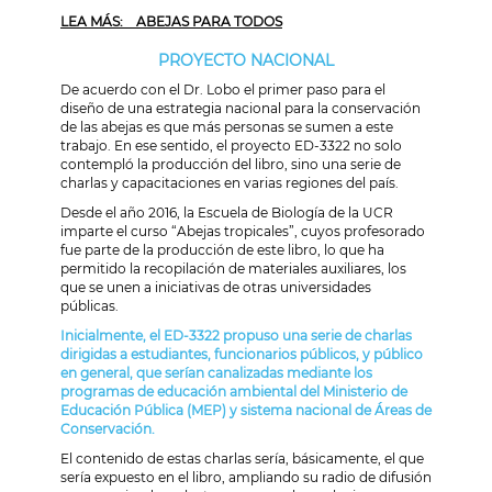
LEA MÁS: ABEJAS PARA TODOS
PROYECTO NACIONAL
De acuerdo con el Dr. Lobo el primer paso para el
diseño de una estrategia nacional para la conservación
de las abejas es que más personas se sumen a este
trabajo. En ese sentido, el proyecto ED-3322 no solo
contempló la producción del libro, sino una serie de
charlas y capacitaciones en varias regiones del país.
Desde el año 2016, la Escuela de Biología de la UCR
imparte el curso “Abejas tropicales”, cuyos profesorado
fue parte de la producción de este libro, lo que ha
permitido la recopilación de materiales auxiliares, los
que se unen a iniciativas de otras universidades
públicas.
Inicialmente, el ED-3322 propuso una serie de charlas
dirigidas a estudiantes, funcionarios públicos, y público
en general, que serían canalizadas mediante los
programas de educación ambiental del Ministerio de
Educación Pública (MEP) y sistema nacional de Áreas de
Conservación.
El contenido de estas charlas sería, básicamente, el que
sería expuesto en el libro, ampliando su radio de difusión