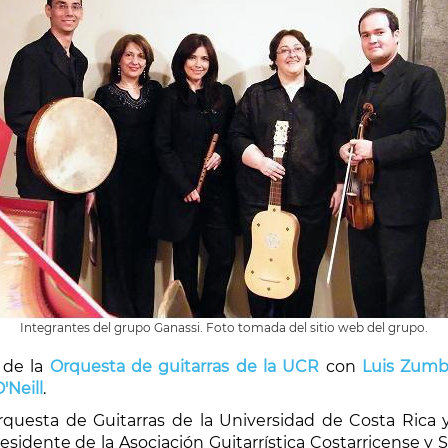
Integrantes del grupo Ganassi. Foto tomada del sitio web del grupo.
 de la
Orquesta de guitarras de la UCR
con
Luis Zum
'Neill
.
uesta de Guitarras de la Universidad de Costa Rica y f
esidente de la Asociación Guitarrística Costarricense y 