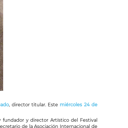
bado
, director titular. Este
miércoles 24 de
undador y director Artístico del Festival
Secretario de la Asociación Internacional de