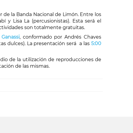
or de la Banda Nacional de Limón. Entre los
í y Lisa La (percusionistas). Esta será el
ctividades son totalmente gratuitas.
 Ganassi
, conformado por Andrés Chaves
utas dulces). La presentación será a las
5:00
dio de la utilización de reproducciones de
etación de las mismas.