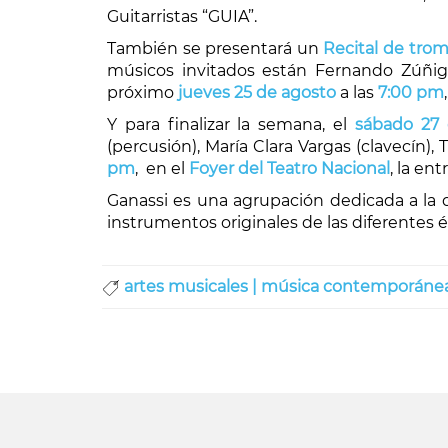
Guitarristas “GUIA”.
También se presentará un
Recital de tro
músicos invitados están Fernando Zúñiga (
próximo
jueves 25
de agosto
a las
7:00 pm
Y para finalizar la semana, el
sábado 27 
(percusión), María Clara Vargas (clavecín),
pm
, en el
Foyer del Teatro Nacional
, la en
Ganassi es una agrupación dedicada a la d
instrumentos originales de las diferentes 
artes musicales |
música contemporánea