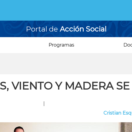
Portal de
Acción Social
Programas
Do
, VIENTO Y MADERA SE 
|
Cristian Esq