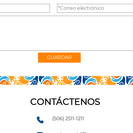
CONTÁCTENOS
(506) 2511-1211