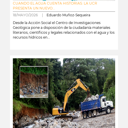
CUANDO EL AGUA CUENTA HISTORIAS: LA UCR
PRESENTA UN NUEVO...
18/MAYO/2026 |
Eduardo Muñoz-Sequeira
Desde la Acción Social el Centro de Investigaciones
Geológica pone a disposición de la ciudadanía materiales
literarios, científicos y legales relacionados con el agua y los
recursos hídricos en...
leer más