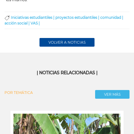
Iniciativas estudiantiles |
proyectos estudiantiles |
comunidad |
acción social |
VAS |
VOLVER A NOTICIAS
| NOTICIAS RELACIONADAS |
POR TEMÁTICA
VER MÁS