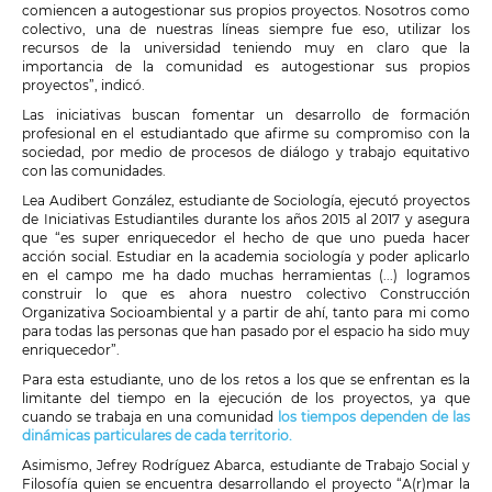
comiencen a autogestionar sus propios proyectos. Nosotros como
colectivo, una de nuestras líneas siempre fue eso, utilizar los
recursos de la universidad teniendo muy en claro que la
importancia de la comunidad es autogestionar sus propios
proyectos”, indicó.
Las iniciativas buscan fomentar un desarrollo de formación
profesional en el estudiantado que afirme su compromiso con la
sociedad, por medio de procesos de diálogo y trabajo equitativo
con las comunidades.
Lea Audibert González, estudiante de Sociología, ejecutó proyectos
de Iniciativas Estudiantiles durante los años 2015 al 2017 y asegura
que “es super enriquecedor el hecho de que uno pueda hacer
acción social. Estudiar en la academia sociología y poder aplicarlo
en el campo me ha dado muchas herramientas (...) logramos
construir lo que es ahora nuestro colectivo Construcción
Organizativa Socioambiental y a partir de ahí, tanto para mi como
para todas las personas que han pasado por el espacio ha sido muy
enriquecedor”.
Para esta estudiante, uno de los retos a los que se enfrentan es la
limitante del tiempo en la ejecución de los proyectos, ya que
cuando se trabaja en una comunidad
los tiempos dependen de las
dinámicas particulares de cada territorio.
Asimismo, Jefrey Rodríguez Abarca, estudiante de Trabajo Social y
Filosofía quien se encuentra desarrollando el proyecto “A(r)mar la