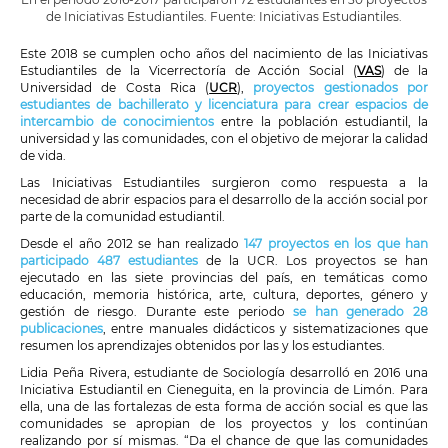
de Iniciativas Estudiantiles. Fuente: Iniciativas Estudiantiles.
Este 2018 se cumplen ocho años del nacimiento de las Iniciativas
Estudiantiles de la Vicerrectoría de Acción Social (
VAS
) de la
Universidad de Costa Rica (
UCR
),
proyectos gestionados por
estudiantes de bachillerato y licenciatura para crear espacios de
intercambio de conocimientos
entre la población estudiantil, la
universidad y las comunidades, con el objetivo de mejorar la calidad
de vida.
Las Iniciativas Estudiantiles surgieron como respuesta a la
necesidad de abrir espacios para el desarrollo de la acción social por
parte de la comunidad estudiantil.
Desde el año 2012 se han realizado
147 proyectos en los que han
participado 487 estudiantes
de la UCR. Los proyectos se han
ejecutado en las siete provincias del país, en temáticas como
educación, memoria histórica, arte, cultura, deportes, género y
gestión de riesgo. Durante este periodo
se han generado 28
publicaciones
, entre manuales didácticos y sistematizaciones que
resumen los aprendizajes obtenidos por las y los estudiantes.
Lidia Peña Rivera, estudiante de Sociología desarrolló en 2016 una
Iniciativa Estudiantil en Cieneguita, en la provincia de Limón. Para
ella, una de las fortalezas de esta forma de acción social es que las
comunidades se apropian de los proyectos y los continúan
realizando por sí mismas. “Da el chance de que las comunidades