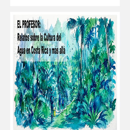
leer más