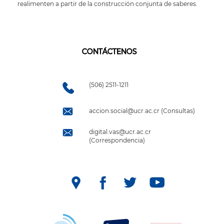
realimenten a partir de la construcción conjunta de saberes.
CONTÁCTENOS
(506) 2511-1211
accion.social@ucr.ac.cr (Consultas)
digital.vas@ucr.ac.cr
(Correspondencia)