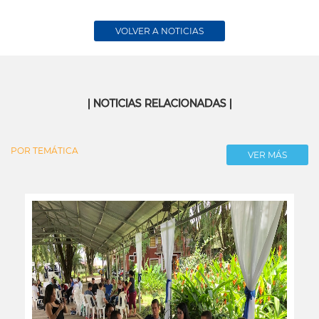
VOLVER A NOTICIAS
| NOTICIAS RELACIONADAS |
POR TEMÁTICA
VER MÁS