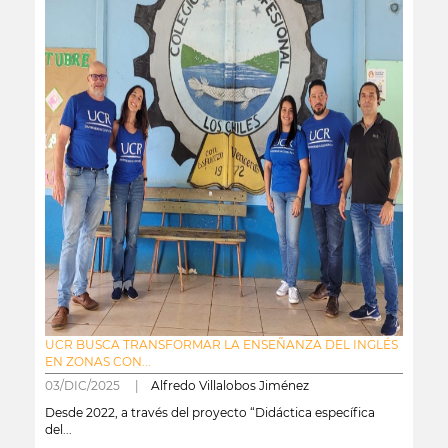
UCR BUSCA TRANSFORMAR LA ENSEÑANZA DEL INGLÉS
EN ZONAS CON...
03/DIC/2025 |
Alfredo Villalobos Jiménez
Desde 2022, a través del proyecto “Didáctica específica
del...