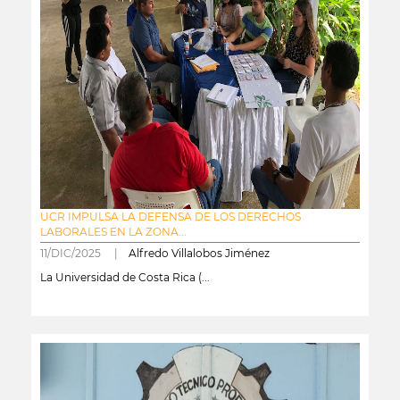
UCR IMPULSA LA DEFENSA DE LOS DERECHOS
LABORALES EN LA ZONA...
11/DIC/2025 |
Alfredo Villalobos Jiménez
La Universidad de Costa Rica (...
leer más