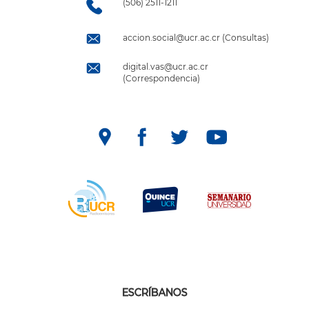
(506) 2511-1211
accion.social@ucr.ac.cr (Consultas)
digital.vas@ucr.ac.cr
(Correspondencia)
ESCRÍBANOS