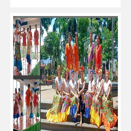
leer más