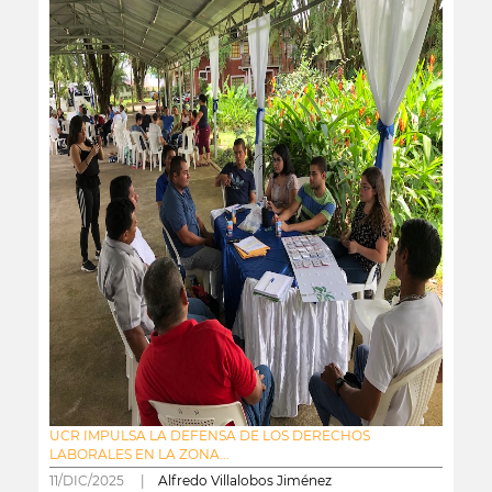
UCR IMPULSA LA DEFENSA DE LOS DERECHOS
LABORALES EN LA ZONA...
11/DIC/2025 |
Alfredo Villalobos Jiménez