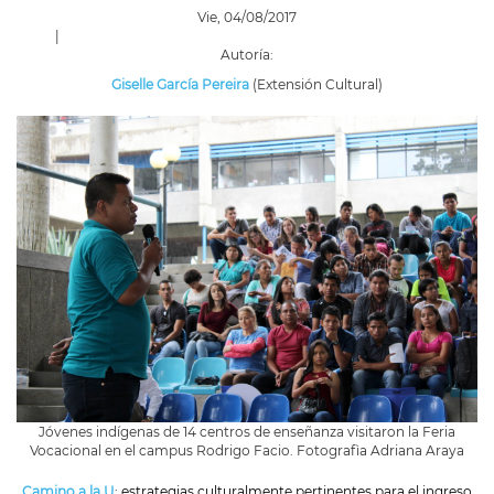
Vie, 04/08/2017
|
Autoría:
Giselle García Pereira
(Extensión Cultural)
Jóvenes indígenas de 14 centros de enseñanza visitaron la Feria
Vocacional en el campus Rodrigo Facio. Fotografìa Adriana Araya
Camino a la U
: estrategias culturalmente pertinentes para el ingreso