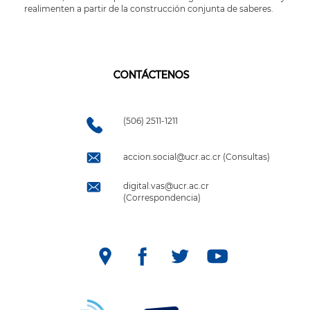
realimenten a partir de la construcción conjunta de saberes.
CONTÁCTENOS
(506) 2511-1211
accion.social@ucr.ac.cr (Consultas)
digital.vas@ucr.ac.cr
(Correspondencia)