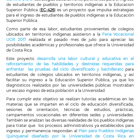
de estudiantes de pueblos y territorios indígenas a la Educacion
Superior Pública (
EC-426
) es un proyecto que impulsa estrategias
para el ingreso de estudiantes de pueblos indígenas a la Educación
Superior Pública.
Como parte de esa labor, estudiantes provenientes de colegios
ubicados en territorios indígenas asistieron a la
Feria Vocacional
UCR 2017
realizada el pasado mes de julio para apreciar las
posibilidades académicas y profesionales que ofrece la Universidad
de Costa Rica.
Este proyecto
desarrolla una labor cultural y educativa en el
reforzamiento de las habilidades y destrezas requeridas para
enfrentar las pruebas del ciclo diversificado y bachillerato
para
estudiantes de colegios ubicados en territorios indígenas, y así
facilitar su ingreso a la Educación Superior Pública, ya que los
diagnósticos realizados por las universidades públicas mostraban
un escaso ingreso de esta población a la Universidad.
Para cumplir este objetivo se realizan tutorías académicas en las
materias que se imparten en el ciclo de educación diversificada,
sesiones de orientación, técnicas de estudios, prácticas,
campamentos vocacionales en diferentes sedes y universidades.
También se analizan las diversas realidades de los pueblos indígenas
para tratar que los procesos administrativos ya establecidos para
ingreso y permanencia respondan al
Plan para Pueblos Indígenas
Quinquenal diseñado por la Universidad de Costa Rica en