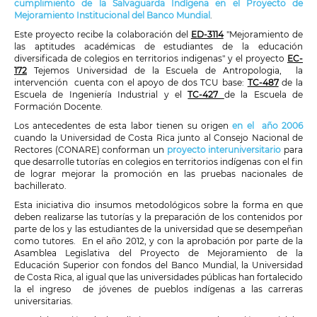
cumplimiento de la Salvaguarda Indígena en el Proyecto de
Mejoramiento Institucional del Banco Mundial
.
Este proyecto recibe la colaboración del
ED-3114
"Mejoramiento de
las aptitudes académicas de estudiantes de la educación
diversificada de colegios en territorios indigenas" y el proyecto
EC-
172
Tejemos Universidad de la Escuela de Antropologia, la
intervención cuenta con el apoyo de dos TCU base:
TC-487
de la
Escuela de Ingeniería Industrial y el
TC-427
de la Escuela de
Formación Docente.
Los antecedentes de esta labor tienen su origen
en el año 2006
cuando la Universidad de Costa Rica junto al Consejo Nacional de
Rectores (CONARE) conforman un
proyecto interuniversitario
para
que desarrolle tutorías en colegios en territorios indígenas con el fin
de lograr mejorar la promoción en las pruebas nacionales de
bachillerato.
Esta iniciativa dio insumos metodológicos sobre la forma en que
deben realizarse las tutorías y la preparación de los contenidos por
parte de los y las estudiantes de la universidad que se desempeñan
como tutores. En el año 2012, y con la aprobación por parte de la
Asamblea Legislativa del Proyecto de Mejoramiento de la
Educación Superior con fondos del Banco Mundial, la Universidad
de Costa Rica, al igual que las universidades públicas han fortalecido
la el ingreso de jóvenes de pueblos indígenas a las carreras
universitarias.