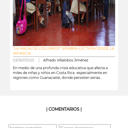
“LA MAGIA DE LOS LIBROS” SIEMBRA LECTURA DESDE LA
INFANCIA...
03/SEP/2025 |
Alfredo Villalobos Jiménez
En medio de una profunda crisis educativa que afecta a
miles de niñas y niños en Costa Rica -especialmente en
regiones como Guanacaste, donde persisten serias...
leer más
| COMENTARIOS |