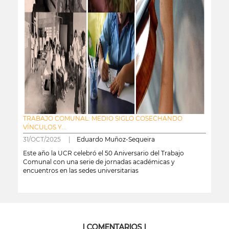
TRABAJO COMUNAL: MEDIO SIGLO COSECHANDO
VÍNCULOS Y...
31/OCT/2025 |
Eduardo Muñoz-Sequeira
Este año la UCR celebró el 50 Aniversario del Trabajo
Comunal con una serie de jornadas académicas y
encuentros en las sedes universitarias
leer más
| COMENTARIOS |