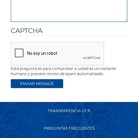
CAPTCHA
Esta pregunta es para comprobar si usted es un visitante
humano y prevenir envíos de spam automatizado.
TRANSPARENCIA UCR
PREGUNTAS FRECUENTES