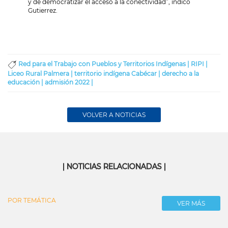
y de democratizar el acceso a la conectividad”, indicó
Gutierrez.
Red para el Trabajo con Pueblos y Territorios Indígenas |
RIPI |
Liceo Rural Palmera |
territorio indígena Cabécar |
derecho a la
educación |
admisión 2022 |
VOLVER A NOTICIAS
| NOTICIAS RELACIONADAS |
POR TEMÁTICA
VER MÁS