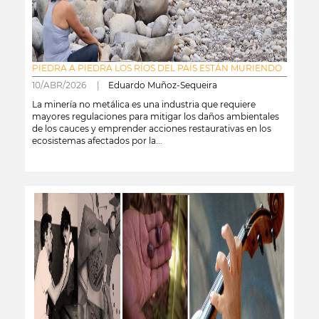
PIEDRA A PIEDRA LOS RÍOS DEL PAÍS ESTÁN MURIENDO
10/ABR/2026 |
Eduardo Muñoz-Sequeira
La minería no metálica es una industria que requiere
mayores regulaciones para mitigar los daños ambientales
de los cauces y emprender acciones restaurativas en los
ecosistemas afectados por la...
leer más