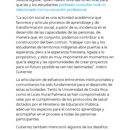
que las y los estudiantes
pudiesen consultar todo lo
relacionado con su vocación profesional.
“La acción social es una actividad académica que
favorece y articula procesos de aprendizaje y de
transformación social, a partir de su incidencia en el
desarrollo de las capacidades de las personas, de
manera que, en conjunto, podamos contribuir a la
construcción del bien común. Trabajar con las y los
estudiantes de territorios indígenas abre puertas a la
esperanza, pero a la esperanza freireana, ligada a lo
propositivo, y esto es muy importante en momentos en
que la alegría y las oportunidades de crear proyectos
para un futuro posible se ven tan lastimadas”, indicó
Gutierrez.
La articulación de esfuerzos entre entes institucionales y
comunitarios ha sido fundamental para el desarrollo de
estas actividades. Tanto la Universidad de Costa Rica
como el Liceo Rural Palmera se han comprometido a
velar por el cumplimiento de los protocolos de salud
dictados por el Ministerio de Educación Pública,
adecuar los espacios para el correcto aprendizaje y
acompañar en el proceso a todas las personas
participantes.
Gutierrez también mencionó algunos de los desafíos