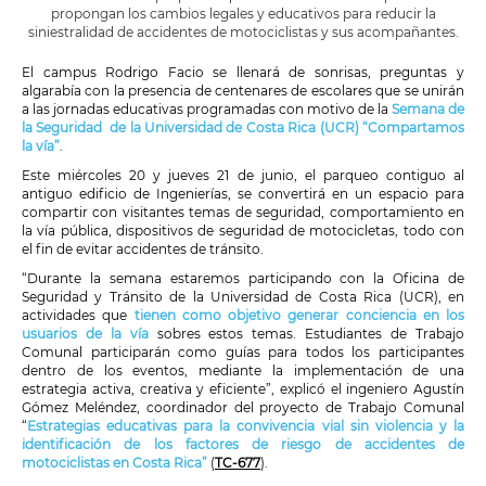
propongan los cambios legales y educativos para reducir la
siniestralidad de accidentes de motociclistas y sus acompañantes.
El campus Rodrigo Facio se llenará de sonrisas, preguntas y
algarabía con la presencia de centenares de escolares que se unirán
a las jornadas educativas programadas con motivo de la
Semana de
la Seguridad de la Universidad de Costa Rica (UCR) “Compartamos
la vía”
.
Este miércoles 20 y jueves 21 de junio, el parqueo contiguo al
antiguo edificio de Ingenierías, se convertirá en un espacio para
compartir con visitantes temas de seguridad, comportamiento en
la vía pública, dispositivos de seguridad de motocicletas, todo con
el fin de evitar accidentes de tránsito.
“Durante la semana estaremos participando con la Oficina de
Seguridad y Tránsito de la Universidad de Costa Rica (UCR), en
actividades que
tienen como objetivo generar conciencia en los
usuarios de la vía
sobres estos temas. Estudiantes de Trabajo
Comunal participarán como guías para todos los participantes
dentro de los eventos, mediante la implementación de una
estrategia activa, creativa y eficiente”, explicó el ingeniero Agustín
Gómez Meléndez, coordinador del proyecto de Trabajo Comunal
“
Estrategias educativas para la convivencia vial sin violencia y la
identificación de los factores de riesgo de accidentes de
motociclistas en Costa Rica”
(
TC-677
).