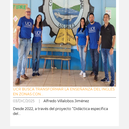
UCR BUSCA TRANSFORMAR LA ENSEÑANZA DEL INGLÉS
EN ZONAS CON...
03/DIC/2025 |
Alfredo Villalobos Jiménez
Desde 2022, a través del proyecto “Didáctica específica
del...
leer más