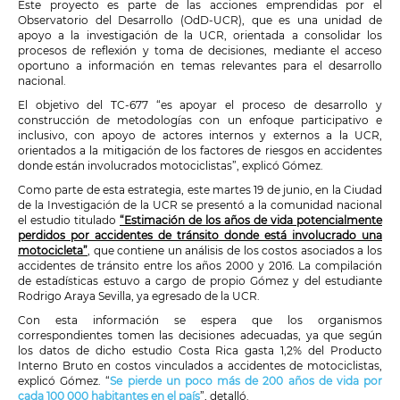
Este proyecto es parte de las acciones emprendidas por el
Observatorio del Desarrollo (OdD-UCR), que es una unidad de
apoyo a la investigación de la UCR, orientada a consolidar los
procesos de reflexión y toma de decisiones, mediante el acceso
oportuno a información en temas relevantes para el desarrollo
nacional.
El objetivo del TC-677 “es apoyar el proceso de desarrollo y
construcción de metodologías con un enfoque participativo e
inclusivo, con apoyo de actores internos y externos a la UCR,
orientados a la mitigación de los factores de riesgos en accidentes
donde están involucrados motociclistas”, explicó Gómez.
Como parte de esta estrategia, este martes 19 de junio, en la Ciudad
de la Investigación de la UCR se presentó a la comunidad nacional
el estudio titulado
“Estimación de los años de vida potencialmente
perdidos por accidentes de tránsito donde está involucrado una
motocicleta”
, que contiene un análisis de los costos asociados a los
accidentes de tránsito entre los años 2000 y 2016. La compilación
de estadísticas estuvo a cargo de propio Gómez y del estudiante
Rodrigo Araya Sevilla, ya egresado de la UCR.
Con esta información se espera que los organismos
correspondientes tomen las decisiones adecuadas, ya que según
los datos de dicho estudio Costa Rica gasta 1,2% del Producto
Interno Bruto en costos vinculados a accidentes de motociclistas,
explicó Gómez. “
Se pierde un poco más de 200 años de vida por
cada 100 000 habitantes en el país
”, detalló.