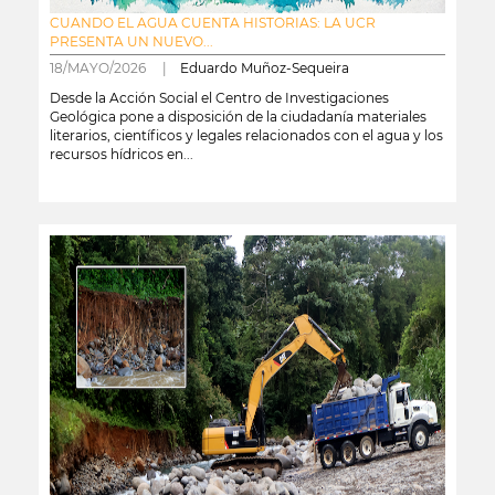
CUANDO EL AGUA CUENTA HISTORIAS: LA UCR
PRESENTA UN NUEVO...
18/MAYO/2026 |
Eduardo Muñoz-Sequeira
Desde la Acción Social el Centro de Investigaciones
Geológica pone a disposición de la ciudadanía materiales
literarios, científicos y legales relacionados con el agua y los
recursos hídricos en...
leer más