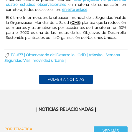
cuatro estudios observacionales
en materia de conducción en
carretera, todos de acceso libre
en este enlace
.
El último Informe sobre la situación mundial de la Seguridad Vial de
la Organización Mundial de la Salud (
OMS
) plantea que la reducción
de muertes y traumatismos por accidentes de tránsito en un 50%
para el 2020 es una de las metas de los Objetivos de Desarrollo
Sostenible planteados por la Organización de Naciones Unidas.
TC-677 |
Observatorio del Desarrollo |
OdD |
tránsito |
Semana
Seguridad Vial |
movilidad urbana |
VOLVER A NOTICIAS
| NOTICIAS RELACIONADAS |
POR TEMÁTICA
VER MÁS