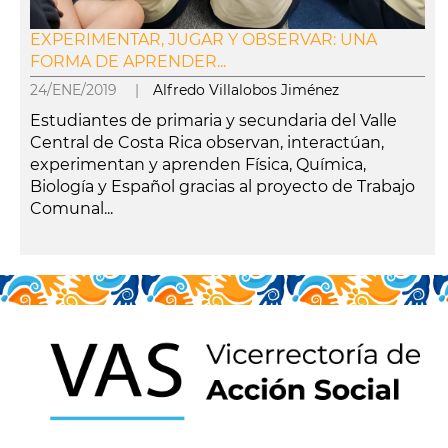
EXPERIMENTAR, JUGAR Y OBSERVAR: UNA
FORMA DE APRENDER...
24/ENE/2019 |
Alfredo Villalobos Jiménez
Estudiantes de primaria y secundaria del Valle
Central de Costa Rica observan, interactúan,
experimentan y aprenden Física, Química,
Biología y Español gracias al proyecto de Trabajo
Comunal...
leer más