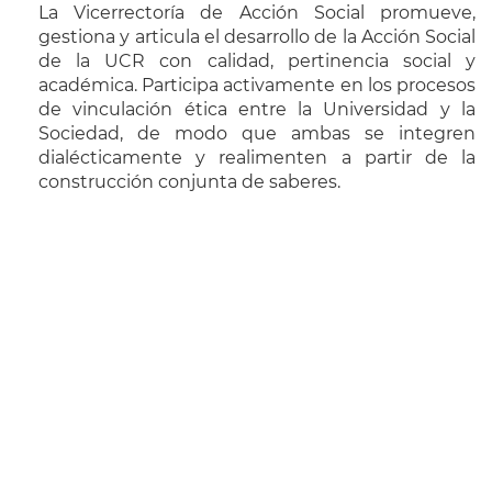
La Vicerrectoría de Acción Social promueve,
gestiona y articula el desarrollo de la Acción Social
de la UCR con calidad, pertinencia social y
académica. Participa activamente en los procesos
de vinculación ética entre la Universidad y la
Sociedad, de modo que ambas se integren
dialécticamente y realimenten a partir de la
construcción conjunta de saberes.