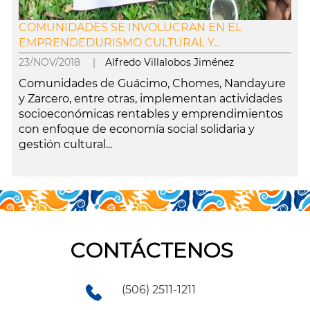
COMUNIDADES SE INVOLUCRAN EN EL
EMPRENDEDURISMO CULTURAL Y...
23/NOV/2018 |
Alfredo Villalobos Jiménez
Comunidades de Guácimo, Chomes, Nandayure
y Zarcero, entre otras, implementan actividades
socioeconómicas rentables y emprendimientos
con enfoque de economía social solidaria y
gestión cultural...
leer más
CONTÁCTENOS
(506) 2511-1211