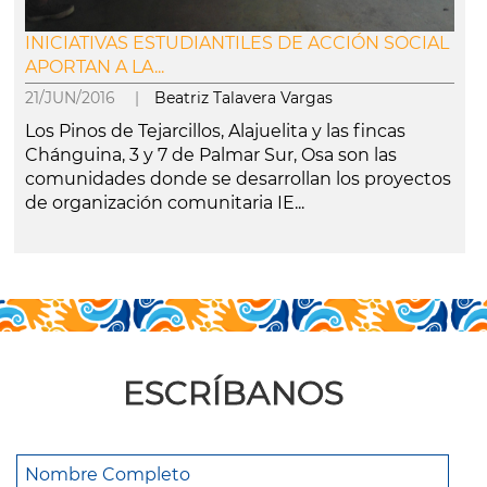
INICIATIVAS ESTUDIANTILES DE ACCIÓN SOCIAL
APORTAN A LA...
21/JUN/2016 |
Beatriz Talavera Vargas
Los Pinos de Tejarcillos, Alajuelita y las fincas
Chánguina, 3 y 7 de Palmar Sur, Osa son las
comunidades donde se desarrollan los proyectos
de organización comunitaria IE...
leer más
ESCRÍBANOS