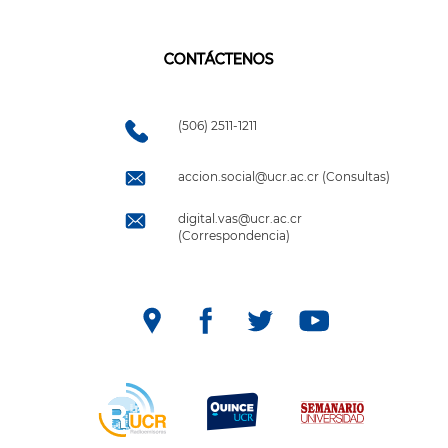
CONTÁCTENOS
(506) 2511-1211
accion.social@ucr.ac.cr (Consultas)
digital.vas@ucr.ac.cr
(Correspondencia)