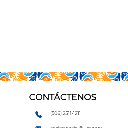
CONTÁCTENOS
(506) 2511-1211