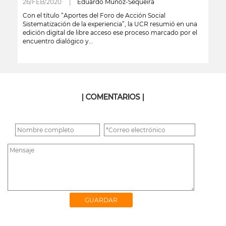
26/FEB/2020 |
Eduardo Muñoz-Sequeira
Con el título “Aportes del Foro de Acción Social
Sistematización de la experiencia”, la UCR resumió en una
edición digital de libre acceso ese proceso marcado por el
encuentro dialógico y...
leer más
| COMENTARIOS |