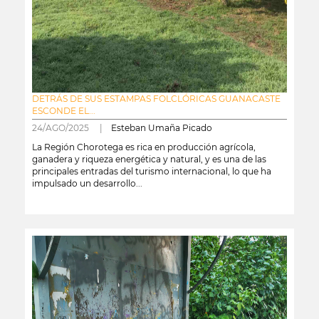
DETRÁS DE SUS ESTAMPAS FOLCLÓRICAS GUANACASTE
ESCONDE EL...
24/AGO/2025 |
Esteban Umaña Picado
La Región Chorotega es rica en producción agrícola,
ganadera y riqueza energética y natural, y es una de las
principales entradas del turismo internacional, lo que ha
impulsado un desarrollo...
leer más