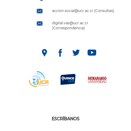
accion.social@ucr.ac.cr (Consultas)
digital.vas@ucr.ac.cr
(Correspondencia)
ESCRÍBANOS