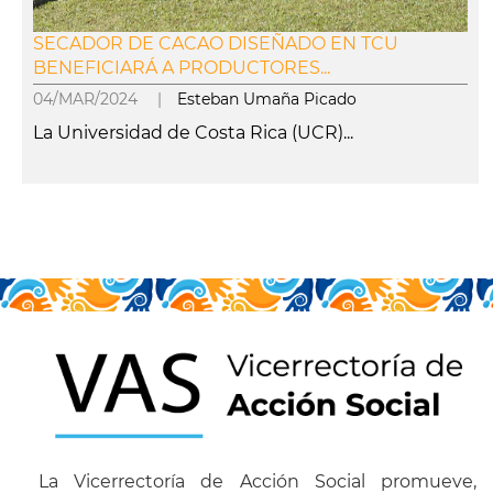
SECADOR DE CACAO DISEÑADO EN TCU
BENEFICIARÁ A PRODUCTORES...
04/MAR/2024 |
Esteban Umaña Picado
La Universidad de Costa Rica (UCR)...
leer más
La Vicerrectoría de Acción Social promueve,