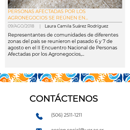
PERSONAS AFECTADAS POR LOS
AGRONEGOCIOS SE REÚNEN EN...
09/AGO/2018 |
Laura Camila Suárez Rodríguez
Representantes de comunidades de diferentes
zonas del país se reunieron el pasado 6 y 7 de
agosto en el II Encuentro Nacional de Personas
Afectadas por los Agronegocios,...
leer más
CONTÁCTENOS
(506) 2511-1211