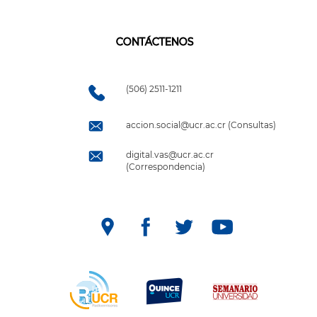
CONTÁCTENOS
(506) 2511-1211
accion.social@ucr.ac.cr (Consultas)
digital.vas@ucr.ac.cr
(Correspondencia)