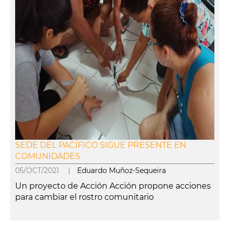
SEDE DEL PACÍFICO SIGUE PRESENTE EN
COMUNIDADES
05/OCT/2021 |
Eduardo Muñoz-Sequeira
Un proyecto de Acción Acción propone acciones
para cambiar el rostro comunitario
leer más