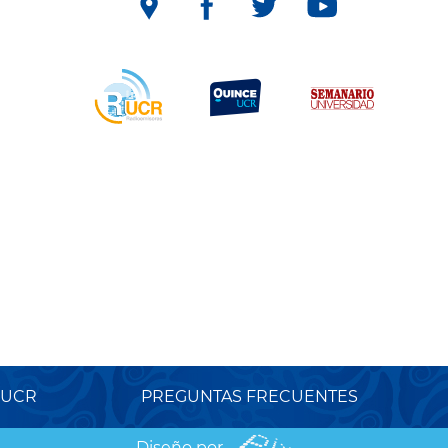
 UCR
PREGUNTAS FRECUENTES
Diseño por