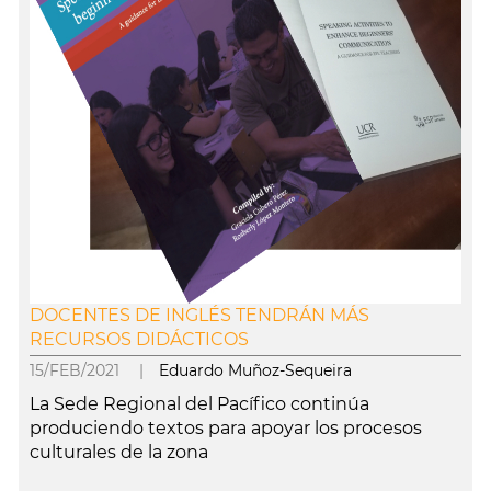
DOCENTES DE INGLÉS TENDRÁN MÁS
RECURSOS DIDÁCTICOS
15/FEB/2021 |
Eduardo Muñoz-Sequeira
La Sede Regional del Pacífico continúa
produciendo textos para apoyar los procesos
culturales de la zona
leer más