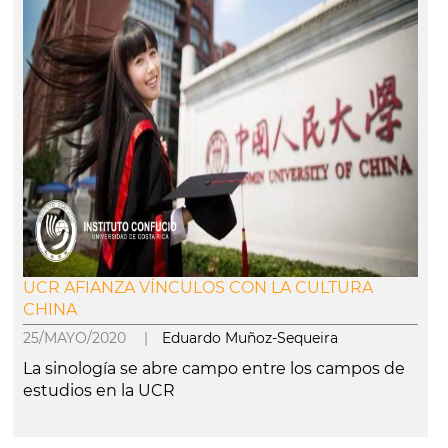
UCR AFIANZA VÍNCULOS CON LA CULTURA
CHINA
25/MAYO/2020 |
Eduardo Muñoz-Sequeira
La sinología se abre campo entre los campos de
estudios en la UCR
leer más