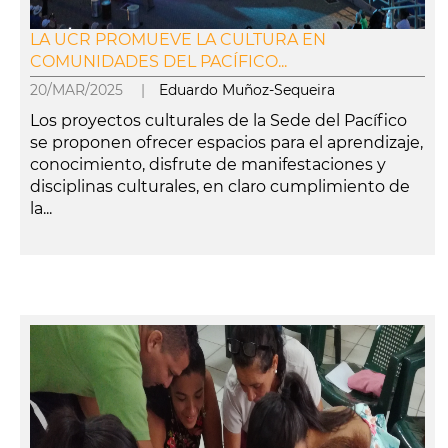
LA UCR PROMUEVE LA CULTURA EN
COMUNIDADES DEL PACÍFICO...
20/MAR/2025 |
Eduardo Muñoz-Sequeira
Los proyectos culturales de la Sede del Pacífico
se proponen ofrecer espacios para el aprendizaje,
conocimiento, disfrute de manifestaciones y
disciplinas culturales, en claro cumplimiento de
la...
leer más