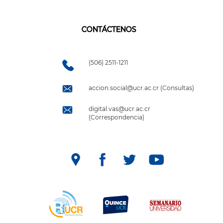
CONTÁCTENOS
(506) 2511-1211
accion.social@ucr.ac.cr (Consultas)
digital.vas@ucr.ac.cr
(Correspondencia)