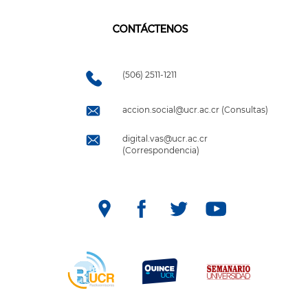
CONTÁCTENOS
(506) 2511-1211
accion.social@ucr.ac.cr (Consultas)
digital.vas@ucr.ac.cr
(Correspondencia)