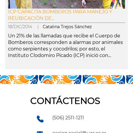
ICP CAPACITA BOMBEROS PARA MANEJO Y
REUBICACIÓN DE...
18/DIC/2014 |
Catalina Trejos Sánchez
Un 21% de las llamadas que recibe el Cuerpo de
Bomberos corresponden a alarmas por animales
como serpientes y cocodrilos; por esto, el
Instituto Clodomiro Picado (ICP) inició con...
leer más
CONTÁCTENOS
(506) 2511-1211