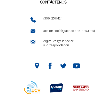
CONTÁCTENOS
(506) 2511-1211
accion.social@ucr.ac.cr (Consultas)
digital.vas@ucr.ac.cr
(Correspondencia)