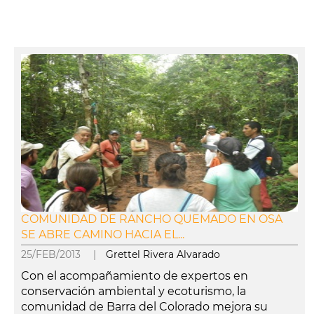
COMUNIDAD DE RANCHO QUEMADO EN OSA
SE ABRE CAMINO HACIA EL...
25/FEB/2013 |
Grettel Rivera Alvarado
Con el acompañamiento de expertos en
conservación ambiental y ecoturismo, la
comunidad de Barra del Colorado mejora su