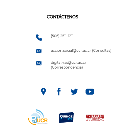
CONTÁCTENOS
(506) 2511-1211
accion.social@ucr.ac.cr (Consultas)
digital.vas@ucr.ac.cr
(Correspondencia)