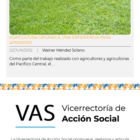
AGRICULTURA ORGÁNICA, UNA EXPERIENCIA PARA
APRENDER
22/JUN/2012 |
Wainer Méndez Solano
Como parte del trabajo realizado con agricultores y agricultoras
del Pacífico Central, el ...
leer más
La Vicerrectoría de Acción Social promueve, gestiona y articula