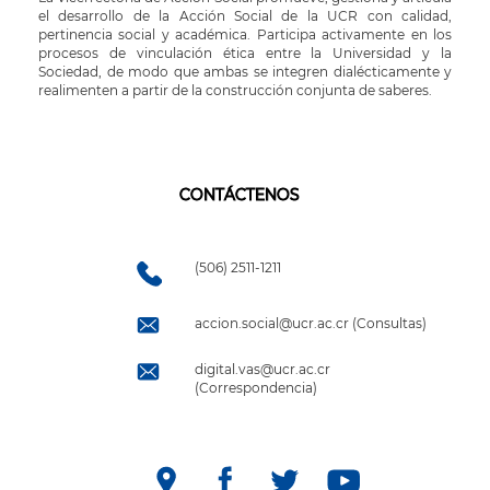
el desarrollo de la Acción Social de la UCR con calidad,
pertinencia social y académica. Participa activamente en los
procesos de vinculación ética entre la Universidad y la
Sociedad, de modo que ambas se integren dialécticamente y
realimenten a partir de la construcción conjunta de saberes.
CONTÁCTENOS
(506) 2511-1211
accion.social@ucr.ac.cr (Consultas)
digital.vas@ucr.ac.cr
(Correspondencia)