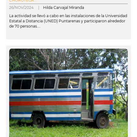
CHOROTEGA...
26/NOV/2024 |
Hilda Carvajal Miranda
La actividad se llevó a cabo en las instalaciones de la Universidad
Estatal a Distancia (UNED) Puntarenas y participaron alrededor
de 70 personas....
leer más