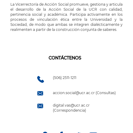
La Vicerrectoría de Acción Social promueve, gestiona y articula
el desarrollo de la Acción Social de la UCR con calidad,
pertinencia social y académica. Participa activamente en los
procesos de vinculación ética entre la Universidad y la
Sociedad, de modo que ambas se integren dialécticamente y
realimenten a partir de la construcción conjunta de saberes.
CONTÁCTENOS
(506) 2511-1211
accion.social@ucr.ac.cr (Consultas)
digital.vas@ucr.ac.cr
(Correspondencia)