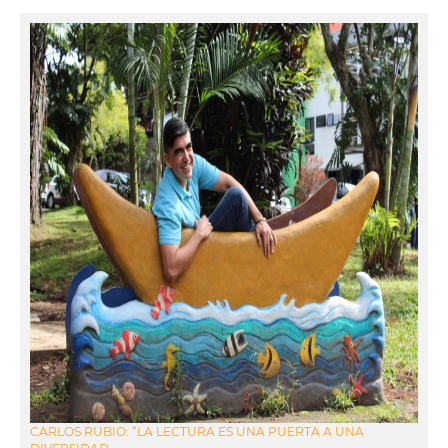
CARLOS RUBIO: “LA LECTURA ES UNA PUERTA A UNA