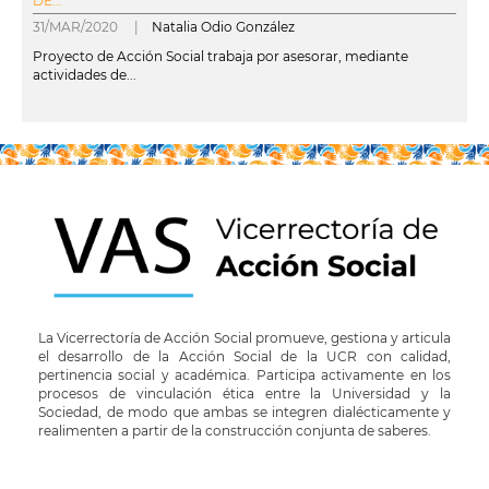
DE...
31/MAR/2020 |
Natalia Odio González
Proyecto de Acción Social trabaja por asesorar, mediante
actividades de...
leer más
La Vicerrectoría de Acción Social promueve, gestiona y articula
el desarrollo de la Acción Social de la UCR con calidad,
pertinencia social y académica. Participa activamente en los
procesos de vinculación ética entre la Universidad y la
Sociedad, de modo que ambas se integren dialécticamente y
realimenten a partir de la construcción conjunta de saberes.