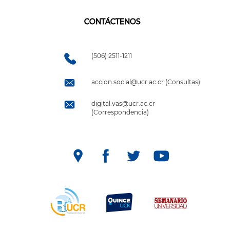
CONTÁCTENOS
(506) 2511-1211
accion.social@ucr.ac.cr (Consultas)
digital.vas@ucr.ac.cr
(Correspondencia)