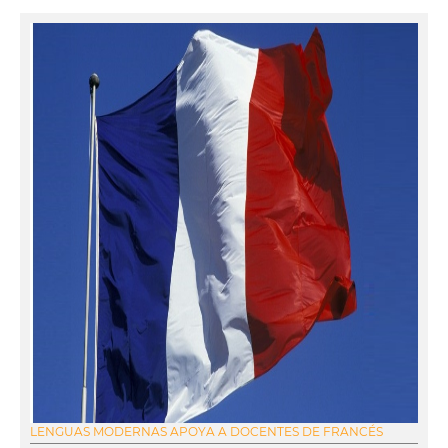
LENGUAS MODERNAS APOYA A DOCENTES DE FRANCÉS