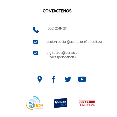
CONTÁCTENOS
(506) 2511-1211
accion.social@ucr.ac.cr (Consultas)
digital.vas@ucr.ac.cr
(Correspondencia)