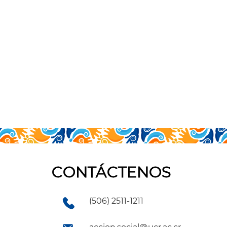
CONTÁCTENOS
(506) 2511-1211