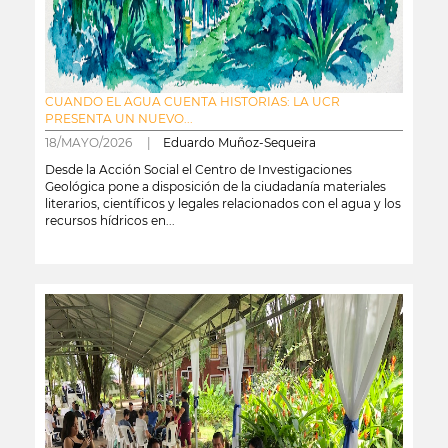
CUANDO EL AGUA CUENTA HISTORIAS: LA UCR
PRESENTA UN NUEVO...
18/MAYO/2026 |
Eduardo Muñoz-Sequeira
Desde la Acción Social el Centro de Investigaciones
Geológica pone a disposición de la ciudadanía materiales
literarios, científicos y legales relacionados con el agua y los
recursos hídricos en...
leer más