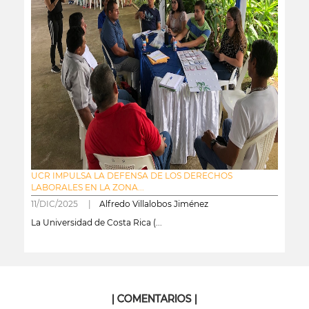
UCR IMPULSA LA DEFENSA DE LOS DERECHOS
LABORALES EN LA ZONA...
11/DIC/2025 |
Alfredo Villalobos Jiménez
La Universidad de Costa Rica (...
leer más
| COMENTARIOS |