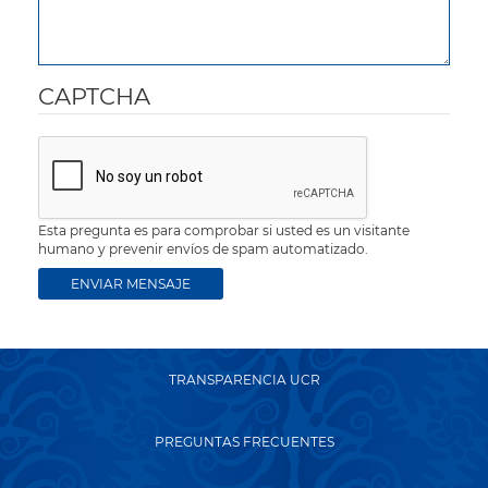
CAPTCHA
Esta pregunta es para comprobar si usted es un visitante
humano y prevenir envíos de spam automatizado.
TRANSPARENCIA UCR
PREGUNTAS FRECUENTES