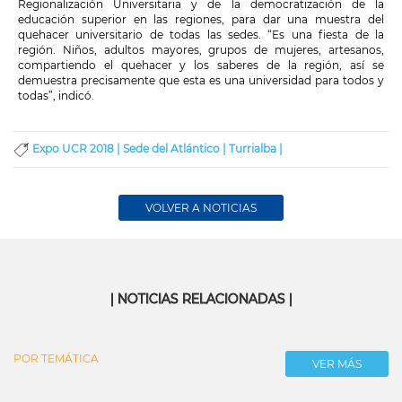
Regionalización Universitaria y de la democratización de la
educación superior en las regiones, para dar una muestra del
quehacer universitario de todas las sedes. “Es una fiesta de la
región. Niños, adultos mayores, grupos de mujeres, artesanos,
compartiendo el quehacer y los saberes de la región, así se
demuestra precisamente que esta es una universidad para todos y
todas”, indicó.
Expo UCR 2018 |
Sede del Atlántico |
Turrialba |
VOLVER A NOTICIAS
| NOTICIAS RELACIONADAS |
POR TEMÁTICA
VER MÁS