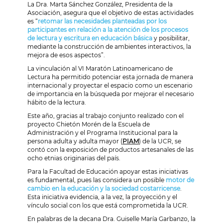
La Dra. Marta Sánchez González, Presidenta de la
Asociación, asegura que el objetivo de estas actividades
es “
retomar las necesidades planteadas por los
participantes en relación a la atención de los procesos
de lectura y escritura en educación básica
y posibilitar,
mediante la construcción de ambientes interactivos, la
mejora de esos aspectos”.
La vinculación al VI Maratón Latinoamericano de
Lectura ha permitido potenciar esta jornada de manera
internacional y proyectar el espacio como un escenario
de importancia en la búsqueda por mejorar el necesario
hábito de la lectura.
Este año, gracias al trabajo conjunto realizado con el
proyecto Chietón Morén de la Escuela de
Administración y el Programa Institucional para la
persona adulta y adulta mayor (
PIAM
) de la UCR, se
contó con la exposición de productos artesanales de las
ocho etnias originarias del país.
Para la Facultad de Educación apoyar estas iniciativas
es fundamental, pues las considera un posible
motor de
cambio en la educación y la sociedad costarricense
.
Esta iniciativa evidencia, a la vez, la proyección y el
vínculo social con los que está comprometida la UCR.
En palabras de la decana Dra. Guiselle María Garbanzo, la