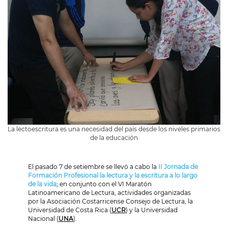
La lectoescritura es una necesidad del país desde los niveles primarios
de la educación
El pasado 7 de setiembre se llevó a cabo la
II Jornada de
Formación Profesional la lectura y la escritura a lo largo
de la vida
; en conjunto con el VI Maratón
Latinoamericano de Lectura, actividades organizadas
por la Asociación Costarricense Consejo de Lectura, la
Universidad de Costa Rica (
UCR
) y la Universidad
Nacional (
UNA
).