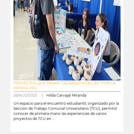
PROYECTOS QUE PASAN “DEJANDO HUELLAS” POR LA
PROPIA PIEL
26/AGO/2025 |
Hilda Carvajal Miranda
Un espacio para el encuentro estudiantil, organizado por la
Sección de Trabajo Comunal Universitario (TCU), permitió
conocer de primera mano las experiencias de varios
proyectos de TCU en...
leer más