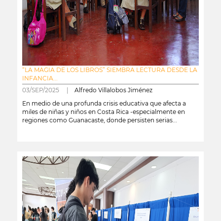
“LA MAGIA DE LOS LIBROS” SIEMBRA LECTURA DESDE LA
INFANCIA...
03/SEP/2025 |
Alfredo Villalobos Jiménez
En medio de una profunda crisis educativa que afecta a
miles de niñas y niños en Costa Rica -especialmente en
regiones como Guanacaste, donde persisten serias...
leer más