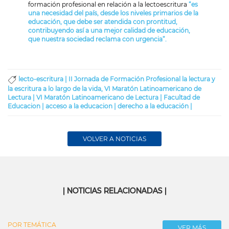
formación profesional en relación a la lectoescritura
“es
una necesidad del país, desde los niveles primarios de la
educación, que debe ser atendida con prontitud,
contribuyendo así a una mejor calidad de educación,
que nuestra sociedad reclama con urgencia”.
lecto-escritura |
II Jornada de Formación Profesional la lectura y
la escritura a lo largo de la vida, VI Maratón Latinoamericano de
Lectura |
VI Maratón Latinoamericano de Lectura |
Facultad de
Educacion |
acceso a la educacion |
derecho a la educación |
VOLVER A NOTICIAS
| NOTICIAS RELACIONADAS |
POR TEMÁTICA
VER MÁS