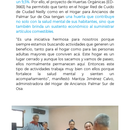
un 9,5%.
Por ello,
el proyecto de Huertas Orgánicas (ED-
3663) ha permitido que tanto en el hogar Red de Cuido
de Ciudad Neilly como en el Hogar para Ancianos de
Palmar Sur de Osa tengan
una huerta que contribuye
no solo con la salud mental de sus habitantes, sino que
también brinda un sustento económico al suministrar
artículos comestibles.
“Es una iniciativa hermosa para nosotros porque
siempre estamos buscando actividades que generen un
beneficio, tanto para el hogar como para las personas
adultas mayores que conviven acá. Este hogar es un
lugar cerrado y aunque los sacamos y vamos de paseo;
ellos normalmente permanecen aquí. Entonces este
tipo de actividades trabaja muy bien con ellos porque
fortalece la salud mental y sienten un
acompañamiento”, manifestó
Maritza Jiménez Calvo,
administradora del Hogar de Ancianos Palmar Sur de
Osa.