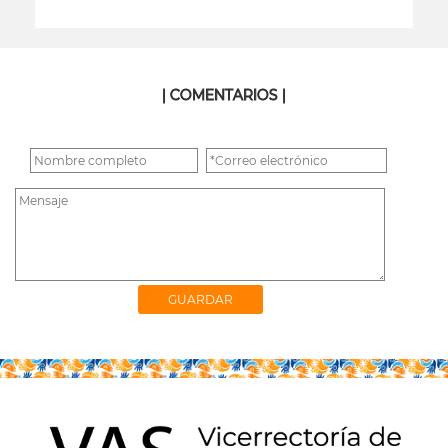
leer más
| COMENTARIOS |