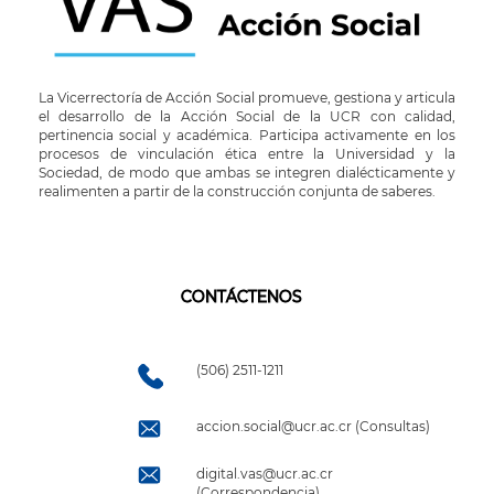
La Vicerrectoría de Acción Social promueve, gestiona y articula
el desarrollo de la Acción Social de la UCR con calidad,
pertinencia social y académica. Participa activamente en los
procesos de vinculación ética entre la Universidad y la
Sociedad, de modo que ambas se integren dialécticamente y
realimenten a partir de la construcción conjunta de saberes.
CONTÁCTENOS
(506) 2511-1211
accion.social@ucr.ac.cr (Consultas)
digital.vas@ucr.ac.cr
(Correspondencia)