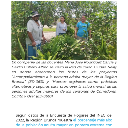
En compañía de las docentes María José Rodríguez García y
Heldin Cubero Alfaro se visitó la Red de cuido Ciudad Neilly
en donde observaron los frutos de los proyectos
“Acompañamiento a la persona adulta mayor de la Región
Brunca” (ED-3631) y “Huertas orgánicas como prácticas
alternativas y seguras para promover la salud mental de las
personas adultas mayores de los cantones de Corredores,
Golfito y Osa” (ED-3663).
Según datos de la Encuesta de Hogares del INEC del
2022, la Región Brunca muestra
el porcentaje más alto
de la población adulta mayor en pobreza extrema con