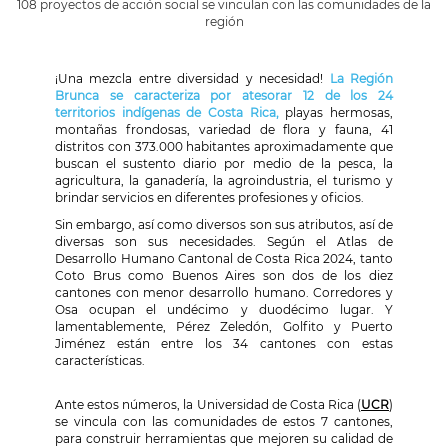
108 proyectos de acción social se vinculan con las comunidades de la
región
¡Una mezcla entre diversidad y necesidad!
La Región
Brunca se caracteriza por atesorar 12 de los 24
territorios indígenas de Costa Rica,
playas hermosas,
montañas frondosas, variedad de flora y fauna, 41
distritos con 373.000 habitantes aproximadamente que
buscan el sustento diario por medio de la pesca, la
agricultura, la ganadería, la agroindustria, el turismo y
brindar servicios en diferentes profesiones y oficios.
Sin embargo, así como diversos son sus atributos, así de
diversas son sus necesidades. Según el Atlas de
Desarrollo Humano Cantonal de Costa Rica 2024, tanto
Coto Brus como Buenos Aires son dos de los diez
cantones con menor desarrollo humano. Corredores y
Osa ocupan el undécimo y duodécimo lugar. Y
lamentablemente, Pérez Zeledón, Golfito y Puerto
Jiménez están entre los 34 cantones con estas
características.
Ante estos números, la Universidad de Costa Rica (
UCR
)
se vincula con las comunidades de estos 7 cantones,
para construir herramientas que mejoren su calidad de