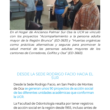
En el Hogar de Ancianos Palmar Sur Osa la UCR se vinculó
con los proyectos “Acompañamiento a la persona adulta
mayor de la Región Brunca” (ED-3631) y “Huertas orgánicas
como prácticas alternativas y seguras para promover la
salud mental de las personas adultas mayores de los
cantones de Corredores, Golfito y Osa” (ED-3663).
DESDE LA SEDE RODRIGO FACIO HACIA EL
SUR
Desde la Sede Rodrigo Facio, en San Pedro de Montes
de Oca
se generan unos 90 proyectos de acción social
de las diferentes unidades académicas que conforman
la UCR.
La Facultad de Odontología resalta por tener registros
de acción social en la región desde 1955, incluso antes de