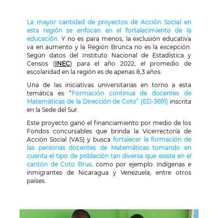
La mayor cantidad de proyectos de Acción Social en
esta región se enfocan en el fortalecimiento de la
educación
. Y no es para menos, la exclusión educativa
va en aumento y la Región Brunca no es la excepción.
Según datos del Instituto Nacional de Estadística y
Censos (
INEC
) para el año 2022, el promedio de
escolaridad en la región es de apenas 8,3 años.
Una de las iniciativas universitarias en torno a esta
temática es “
Formación continua de docentes de
Matemáticas de la Dirección de Coto” (ED-3691)
inscrita
en la Sede del Sur.
Este proyecto ganó el financiamiento por medio de los
Fondos concursables que brinda la Vicerrectoría de
Acción Social (VAS) y busca
fortalecer la formación de
las personas docentes de Matemáticas tomando en
cuenta el tipo de población tan diversa que existe en el
cantón de Coto Brus,
como por ejemplo: indígenas e
inmigrantes de Nicaragua y Venezuela, entre otros
países.