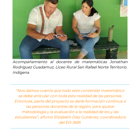
Acompañamiento al docente de matemáticas Jonathan
Rodríguez Guadamuz, Liceo Rural San Rafael Norte Territorio.
Indígena
“Nos damos cuenta que todo este contenido matemático
se debe articular con toda esta realidad de las personas.
Entonces, parte del proyecto es darle formación continua a
las personas docentes de la región, para ajustar
metodología y la evaluación a la realidad de los y las
estudiantes”, afirmó Elizabeth Díaz Gutiérrez, coordinadora
del ED-3691.