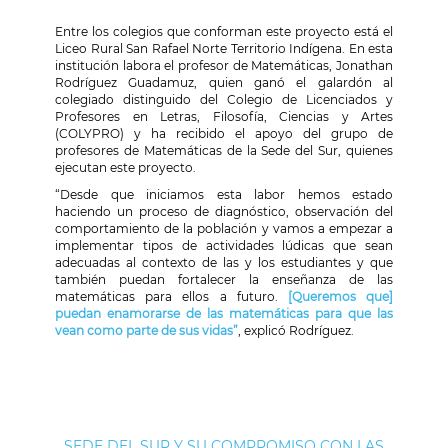
Entre los colegios que conforman este proyecto está el
Liceo Rural San Rafael Norte Territorio Indígena. En esta
institución labora el profesor de Matemáticas, Jonathan
Rodríguez Guadamuz, quien ganó el galardón al
colegiado distinguido del Colegio de Licenciados y
Profesores en Letras, Filosofía, Ciencias y Artes
(COLYPRO) y ha recibido el apoyo del grupo de
profesores de Matemáticas de la Sede del Sur, quienes
ejecutan este proyecto.
“Desde que iniciamos esta labor hemos estado
haciendo un proceso de diagnóstico, observación del
comportamiento de la población y vamos a empezar a
implementar tipos de actividades lúdicas que sean
adecuadas al contexto de las y los estudiantes y que
también puedan fortalecer la enseñanza de las
matemáticas para ellos a futuro.
[Queremos que]
puedan enamorarse de las matemáticas para que las
vean como parte de sus vidas”
, explicó Rodríguez.
SEDE DEL SUR Y SU COMPROMISO CON LAS