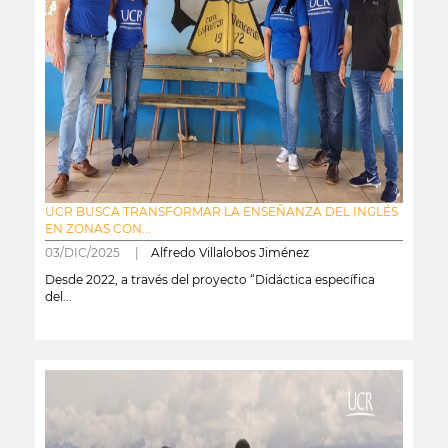
UCR BUSCA TRANSFORMAR LA ENSEÑANZA DEL INGLÉS
EN ZONAS CON...
03/DIC/2025 |
Alfredo Villalobos Jiménez
Desde 2022, a través del proyecto “Didáctica específica
del...
leer más