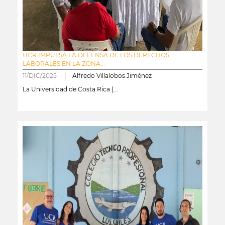
UCR IMPULSA LA DEFENSA DE LOS DERECHOS
LABORALES EN LA ZONA...
11/DIC/2025 |
Alfredo Villalobos Jiménez
La Universidad de Costa Rica (...
leer más