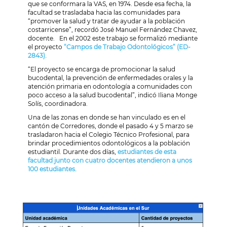
que se conformara la VAS, en 1974. Desde esa fecha, la
facultad se trasladaba hacia las comunidades para
“promover la salud y tratar de ayudar a la población
costarricense”, recordó José Manuel Fernández Chavez,
docente. En el 2002 este trabajo se formalizó mediante
el proyecto
“
Campos de Trabajo Odontológicos” (ED-
2843).
“El proyecto se encarga de promocionar la salud
bucodental, la prevención de enfermedades orales y la
atención primaria en odontología a comunidades con
poco acceso a la salud bucodental”, indicó Iliana Monge
Solís, coordinadora.
Una de las zonas en donde se han vinculado es en el
cantón de Corredores, donde el pasado 4 y 5 marzo se
trasladaron hacia el Colegio Técnico Profesional, para
brindar procedimientos odontológicos a la población
estudiantil. Durante dos días,
estudiantes de esta
facultad junto con cuatro docentes atendieron a unos
100 estudiantes.