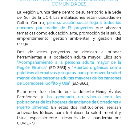
COMUNIDADES
La Región Brunca tiene dentro de su territorio a la Sede
del Sur de la UCR. Las instalaciones están ubicadas en
Golfito Centro,
pero su acción social llega a todos los
rincones por medio de 17 proyectos
que abarcan
temáticas como educación, arte, promoción de la salud,
emprendimiento, gestión ambiental, y gestión del
riesgo.
Dos de estos proyectos se dedican a brindar
herramientas a la población adulta mayor. Ellos son
“
Acompañamiento a la persona adulta mayor de la
Región Brunca”
(ED-3631) y “
Huertas orgánicas como
prácticas alternativas y seguras para promover la salud
mental de las personas adultas mayores de los cantones
de Corredores, Golfito y Osa”
(ED-3663).
El primero fue liderado por la docente Heidy Ávalos
Fernández y
ha generado un vínculo con las
poblaciones de los hogares de ancianos de Corredores y
Puerto Jiménez.
En estas dos instituciones, realizan
actividades lúdicas para fortalecer la salud mental y
física, especialmente después de la pandemia por
COVID-19.