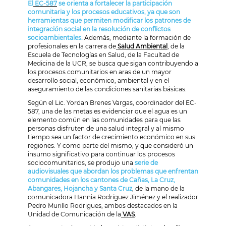
El
EC-587
se orienta a fortalecer la participación
comunitaria y los procesos educativos, ya que son
herramientas que permiten modificar los patrones de
integración social en la resolución de conflictos
socioambientales.
Además, mediante la formación de
profesionales en la carrera de
Salud Ambiental
, de la
Escuela de Tecnologías en Salud, de la Facultad de
Medicina de la UCR, se busca que sigan contribuyendo a
los procesos comunitarios en aras de un mayor
desarrollo social, económico, ambiental y en el
aseguramiento de las condiciones sanitarias básicas.
Según el Lic. Yordan Brenes Vargas, coordinador del EC-
587, una de las metas es evidenciar que el agua es un
elemento común en las comunidades para que las
personas disfruten de una salud integral y al mismo
tiempo sea un factor de crecimiento económico en sus
regiones. Y como parte del mismo, y que consideró un
insumo significativo para continuar los procesos
sociocomunitarios, se produjo una
serie de
audiovisuales que abordan los problemas que enfrentan
comunidades en los cantones de Cañas, La Cruz,
Abangares, Hojancha y Santa Cruz
, de la mano de la
comunicadora Hannia Rodríguez Jiménez y el realizador
Pedro Murillo Rodrigues, ambos destacados en la
Unidad de Comunicación de la
VAS
.