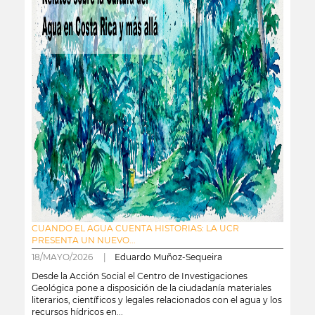
CUANDO EL AGUA CUENTA HISTORIAS: LA UCR
PRESENTA UN NUEVO...
18/MAYO/2026 |
Eduardo Muñoz-Sequeira
Desde la Acción Social el Centro de Investigaciones
Geológica pone a disposición de la ciudadanía materiales
literarios, científicos y legales relacionados con el agua y los
recursos hídricos en...