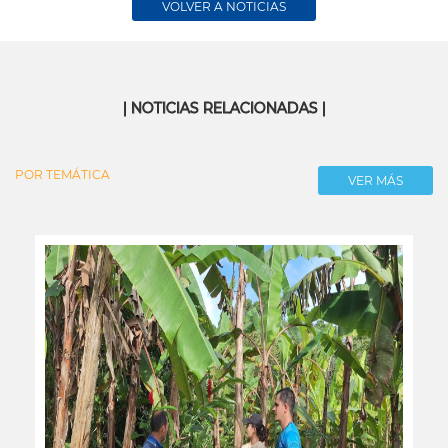
VOLVER A NOTICIAS
| NOTICIAS RELACIONADAS |
POR TEMÁTICA
VER MÁS