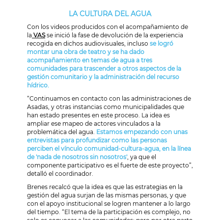
LA CULTURA DEL AGUA
Con los videos producidos con el acompañamiento de
la
VAS
se inició la fase de devolución de la experiencia
recogida en dichos audiovisuales, incluso
se logró
montar una obra de teatro y se ha dado
acompañamiento en temas de agua a tres
comunidades para trascender a otros aspectos de la
gestión comunitario y la administración del recurso
hídrico.
“Continuamos en contacto con las administraciones de
Asadas, y otras instancias como municipalidades que
han estado presentes en este proceso. La idea es
ampliar ese mapeo de actores vinculados a la
problemática del agua.
Estamos empezando con unas
entrevistas para profundizar como las personas
perciben el vínculo comunidad-cultura-agua, en la línea
de 'nada de nosotros sin nosotros'
, ya que el
componente participativo es el fuerte de este proyecto”,
detalló el coordinador.
Brenes recalcó que la idea es que las estrategias en la
gestión del agua surjan de las mismas personas, y que
con el apoyo institucional se logren mantener a lo largo
del tiempo. “El tema de la participación es complejo, no