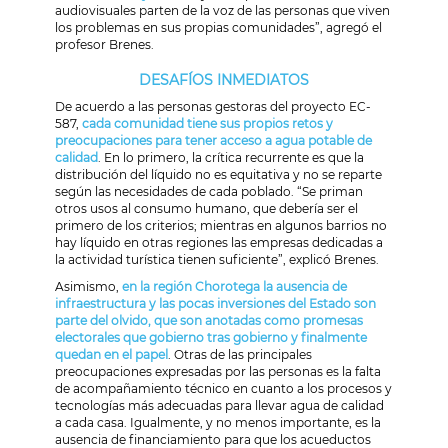
audiovisuales parten de la voz de las personas que viven
los problemas en sus propias comunidades”, agregó el
profesor Brenes.
DESAFÍOS INMEDIATOS
De acuerdo a las personas gestoras del proyecto EC-
587,
cada comunidad tiene sus propios retos y
preocupaciones para tener acceso a agua potable de
calidad
. En lo primero, la crítica recurrente es que la
distribución del líquido no es equitativa y no se reparte
según las necesidades de cada poblado. “Se priman
otros usos al consumo humano, que debería ser el
primero de los criterios; mientras en algunos barrios no
hay líquido en otras regiones las empresas dedicadas a
la actividad turística tienen suficiente”, explicó Brenes.
Asimismo,
en la región Chorotega la ausencia de
infraestructura y las pocas inversiones del Estado son
parte del olvido, que son anotadas como promesas
electorales que gobierno tras gobierno y finalmente
quedan en el papel
. Otras de las principales
preocupaciones expresadas por las personas es la falta
de acompañamiento técnico en cuanto a los procesos y
tecnologías más adecuadas para llevar agua de calidad
a cada casa. Igualmente, y no menos importante, es la
ausencia de financiamiento para que los acueductos