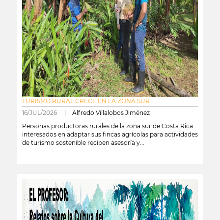
TURISMO RURAL CRECE EN LA ZONA SUR
16/JUL/2026 |
Alfredo Villalobos Jiménez
Personas productoras rurales de la zona sur de Costa Rica
interesados en adaptar sus fincas agrícolas para actividades
de turismo sostenible reciben asesoría y...
leer más