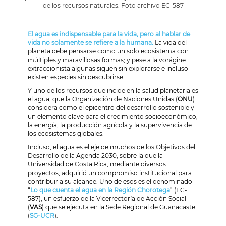
de los recursos naturales. Foto archivo EC-587
El agua es indispensable para la vida, pero al hablar de
vida no solamente se refiere a la humana.
La vida del
planeta debe pensarse como un solo ecosistema con
múltiples y maravillosas formas; y pese a la vorágine
extraccionista algunas siguen sin explorarse e incluso
existen especies sin descubrirse.
Y uno de los recursos que incide en la salud planetaria es
el agua, que la Organización de Naciones Unidas (
ONU
)
considera como el epicentro del desarrollo sostenible y
un elemento clave para el crecimiento socioeconómico,
la energía, la producción agrícola y la supervivencia de
los ecosistemas globales.
Incluso, el agua es el eje de muchos de los Objetivos del
Desarrollo de la Agenda 2030, sobre la que la
Universidad de Costa Rica, mediante diversos
proyectos, adquirió un compromiso institucional para
contribuir a su alcance. Uno de esos es el denominado
“
Lo que cuenta el agua en la Región Chorotega
” (EC-
587), un esfuerzo de la Vicerrectoría de Acción Social
(
VAS
) que se ejecuta en la Sede Regional de Guanacaste
(
SG-UCR
).