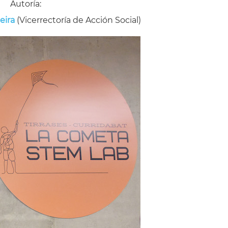
Autoría:
eira
(Vicerrectoría de Acción Social)