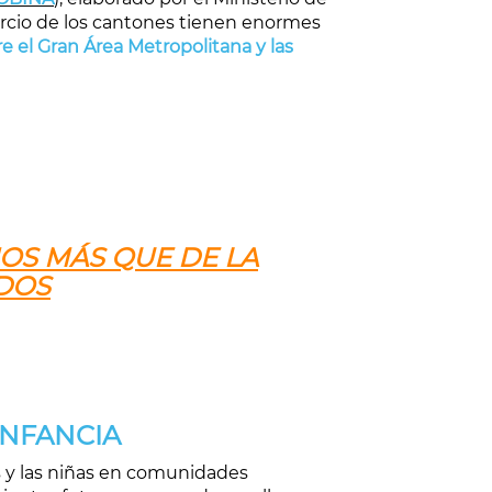
ercio de los cantones tienen enormes
re el Gran Área Metropolitana y las
MOS MÁS QUE DE LA
DOS
INFANCIA
s y las niñas en comunidades