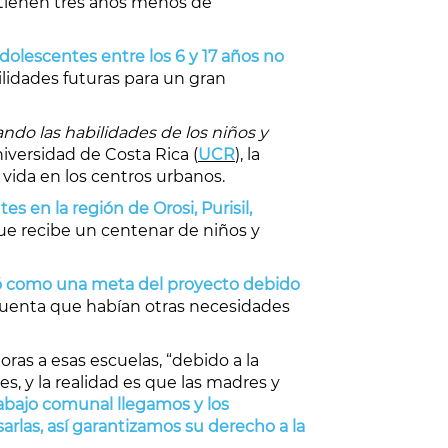
 tienen tres años menos de
dolescentes entre los 6 y 17 años no
lidades futuras para un gran
ndo las habilidades de los niños y
niversidad de Costa Rica (
UCR
), la
 vida en los centros urbanos.
es en la región de Orosi,
Purisil,
 que recibe un centenar de niños y
nteó como una meta del proyecto debido
n cuenta que habían otras necesidades
as a esas escuelas, “debido a la
s, y la realidad es que las madres y
bajo comunal llegamos y los
arlas, así garantizamos su derecho a la