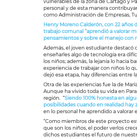
vulnerables de la zona de Cartago y P
personal y de esta manera contribuya
como Administración de Empresas, Tur
Henry Moreno Calderón, con 22 años d
trabajo comunal “aprendió a valorar mu
pensamientos y sobre el manejo con ni
Además, el joven estudiante destacó q
enseñarles algo de tecnología era difí
los niños; además, la lejanía lo hacía 
experiencia de trabajar con niños lo 
dejó esa etapa, hay diferencias entre l
Otra de las experiencias fue la de Mar
Aunque ha vivido toda su vida en Paraí
región. “
Siendo 100% honesta en algu
posibilidades cuando en realidad hay 
en lo personal he aprendido a valorar e
“Como miembros de este proyecto estam
que son los niños, el poder verlos crec
dichos estudiantes el futuro de nuestr