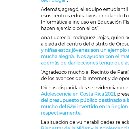
tecnología
”.
Además, agregó, el equipo estudiantil
esos centros educativos, brindando tu
Informática e incluso en Educación Fí
hacen ejercicio con ellos”.
Ana Lucrecia Rodríguez Rojas, quien a
alejada del centro del distrito de Orosi
y niñas estos jóvenes son un ejemplo 
mucha alegría. Nos ayudan con el mate
además de dar lecciones tengo que as
“Agradezco mucho al Recinto de Paraís
de los avances de la Internet y de opo
Dichas disparidades se evidenciaron e
Adolescencia en Costa Rica 2021
, pres
del presupuesto público destinado a la 
mucho del 52% invertido en la Región 
respectivamente.
La situación de vulnerabilidades rela
Bienestar de la Niñez y la Adolescenc