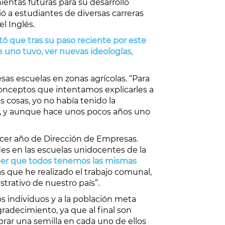
entas futuras para su desarrollo
 a estudiantes de diversas carreras
l Inglés.
ó que tras su paso reciente por este
 uno tuvo, ver nuevas ideologías,
as escuelas en zonas agrícolas. “Para
 conceptos que intentamos explicarles a
s cosas, yo no había tenido la
no, y aunque hace unos pocos años uno
ercer año de Dirección de Empresas.
des en las escuelas unidocentes de la
eer que todos tenemos las mismas
as que he realizado el trabajo comunal,
strativo de nuestro país”.
 individuos y a la población meta
gradecimiento, ya que al final son
brar una semilla en cada uno de ellos