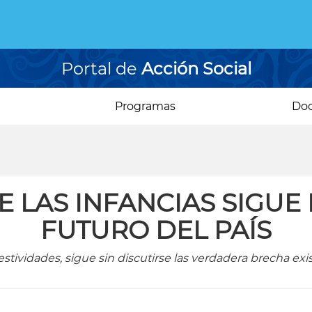
Portal de
Acción Social
Programas
Do
E LAS INFANCIAS SIGUE
FUTURO DEL PAÍS
 festividades, sigue sin discutirse las verdadera brecha ex