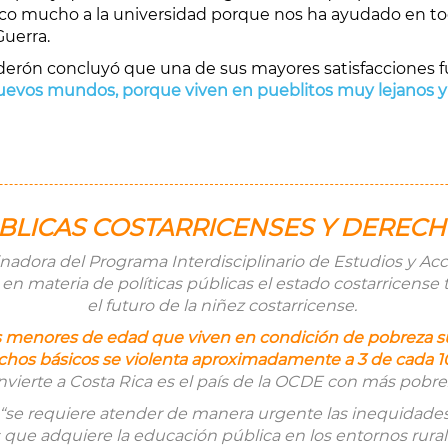
zco mucho a la universidad porque nos ha ayudado en to
Guerra.
derón concluyó que una de sus mayores satisfacciones f
nuevos mundos, porque viven en pueblitos muy lejanos y 
ÚBLICAS COSTARRICENSES Y DERE
inadora del Programa Interdisciplinario de Estudios y Acc
en materia de políticas públicas el estado costarricense
el futuro de la niñez costarricense.
 menores de edad que viven en condición de pobreza supe
echos básicos se violenta aproximadamente a 3 de cada 
nvierte a Costa Rica es el país de la OCDE con más pobre
, “se requiere atender de manera urgente las inequidad
que adquiere la educación pública en los entornos rurales