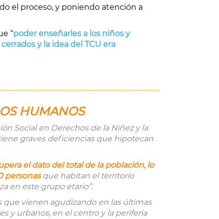
do el proceso, y poniendo atención a
ue “
poder enseñarles a los niños y
cerrados y la idea del TCU era
CHOS HUMANOS
ión Social en Derechos de la Niñez y la
 tiene graves deficiencias que hipotecan
ra el dato del total de la población, lo
10 personas
que habitan el territorio
za en este grupo etario”.
es que vienen agudizando en las últimas
 y urbanos, en el centro y la periferia