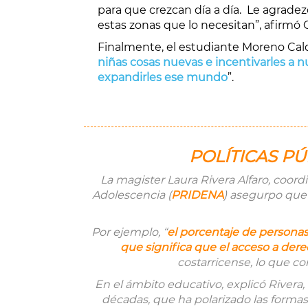
para que crezcan día a día. Le agrade
estas zonas que lo necesitan”, afirmó 
Finalmente, el estudiante Moreno Cal
niñas cosas nuevas e incentivarles a 
expandirles ese mundo
”.
POLÍTICAS P
La magister Laura Rivera Alfaro, coord
Adolescencia (
PRIDENA
) asegurpo que 
Por ejemplo, “
el porcentaje de personas
que significa que el acceso a der
costarricense, lo que co
En el ámbito educativo, explicó Rivera
décadas, que ha polarizado las formas 