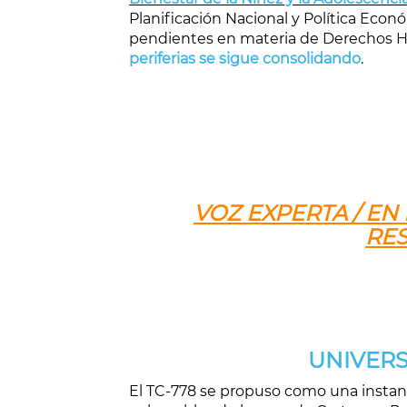
Planificación Nacional y Política Eco
pendientes en materia de Derechos H
periferias se sigue consolidando
.
VOZ EXPERTA / EN
RE
UNIVERS
El TC-778 se propuso como una instan