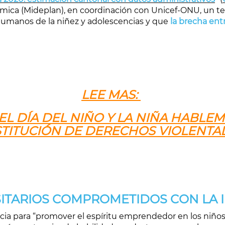
nómica (Mideplan), en coordinación con Unicef-ONU, un t
umanos de la niñez y adolescencias y que
la brecha ent
LEE MAS:
 EL DÍA DEL NIÑO Y LA NIÑA HABLE
STITUCIÓN DE DERECHOS VIOLENTA
ITARIOS COMPROMETIDOS CON LA 
cia para “promover el espíritu emprendedor en los niño