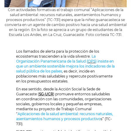
Con actividades formativas el trabajo comunal “Aplicaciones de la
salud ambiental: recursos naturales, asentamientos humanos y
procesos productivos” (TC-731) espera que la niñez guanacasteca se
convierta en un agente de cambio positivo hacia una salud ambiental
en la región. En la foto se aprecia a un grupo de estudiantes de la
Escuela Los Andes, en La Cruz, Guanacaste. Foto cortesía TC-731.
Los llamados de alerta para la protección de los
ecosistemas trascienden a la vida silvestre.
La
Organización Panamericana de la Salud (
OPS
) insiste en
que un ambiente sostenible mejora los indicadores de la
salud pública de los países
, es decir, incide en
poblaciones más saludables y repercute positivamente
en los presupuestos estatales.
En ese sentido, desde la Acción Social la Sede de
Guanacaste (
SG-UCR
) promueve entornos saludables
en coordinación con las comunidades, organizaciones
sociales, gobiernos locales y pequeñas empresas,
mediante su proyecto de Trabajo Comunal
“
Aplicaciones de la salud ambiental: recursos naturales,
asentamientos humanos y procesos productivo
s” (TC-
731).