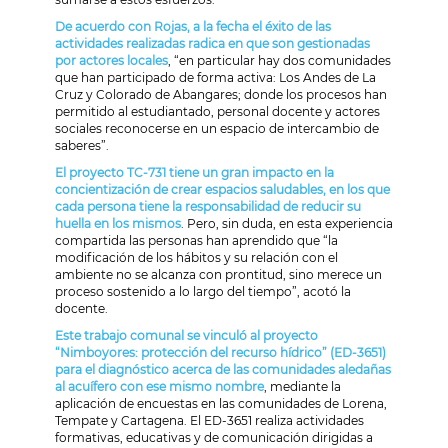
De acuerdo con Rojas, a la fecha el éxito de las
actividades realizadas radica en que son gestionadas
por actores locales
, “en particular hay dos comunidades
que han participado de forma activa: Los Andes de La
Cruz y Colorado de Abangares; donde los procesos han
permitido al estudiantado, personal docente y actores
sociales reconocerse en un espacio de intercambio de
saberes”.
El proyecto TC-731 tiene un gran impacto en la
concientización de crear espacios saludables, en los que
cada persona tiene la responsabilidad de reducir su
huella en los mismos
. Pero, sin duda, en esta experiencia
compartida las personas han aprendido que “la
modificación de los hábitos y su relación con el
ambiente no se alcanza con prontitud, sino merece un
proceso sostenido a lo largo del tiempo”, acotó la
docente.
Este trabajo comunal se vinculó al proyecto
“Nimboyores: protección del recurso hídrico” (ED-3651)
para el diagnóstico acerca de las comunidades aledañas
al acuífero con ese mismo nombre
, mediante la
aplicación de encuestas en las comunidades de Lorena,
Tempate y Cartagena. El ED-3651 realiza actividades
formativas, educativas y de comunicación dirigidas a