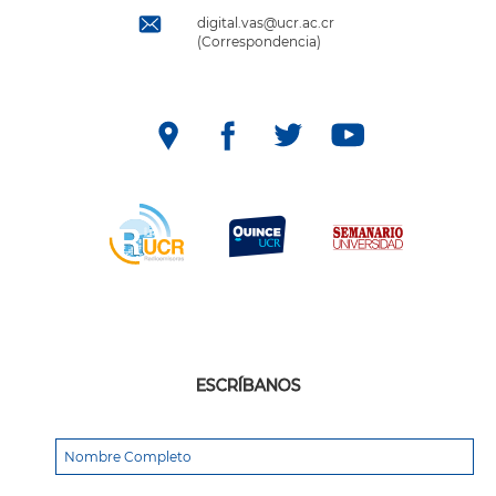
digital.vas@ucr.ac.cr
(Correspondencia)
ESCRÍBANOS