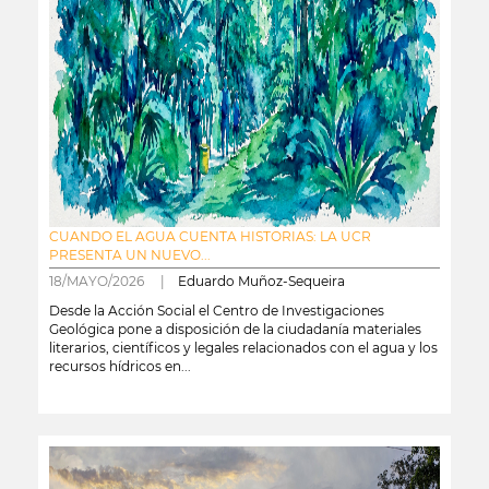
CUANDO EL AGUA CUENTA HISTORIAS: LA UCR
PRESENTA UN NUEVO...
18/MAYO/2026 |
Eduardo Muñoz-Sequeira
Desde la Acción Social el Centro de Investigaciones
Geológica pone a disposición de la ciudadanía materiales
literarios, científicos y legales relacionados con el agua y los
recursos hídricos en...
leer más