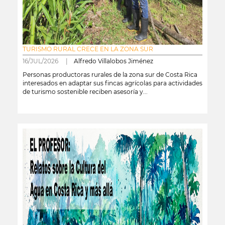
TURISMO RURAL CRECE EN LA ZONA SUR
16/JUL/2026 |
Alfredo Villalobos Jiménez
Personas productoras rurales de la zona sur de Costa Rica
interesados en adaptar sus fincas agrícolas para actividades
de turismo sostenible reciben asesoría y...
leer más