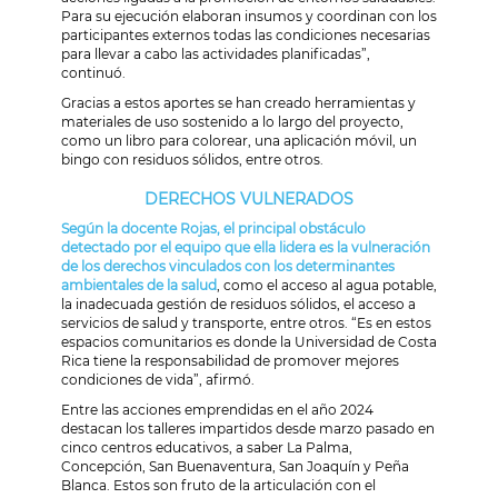
Para su ejecución elaboran insumos y coordinan con los
participantes externos todas las condiciones necesarias
para llevar a cabo las actividades planificadas”,
continuó.
Gracias a estos aportes se han creado herramientas y
materiales de uso sostenido a lo largo del proyecto,
como un libro para colorear, una aplicación móvil, un
bingo con residuos sólidos, entre otros.
DERECHOS VULNERADOS
Según la docente Rojas, el principal obstáculo
detectado por el equipo que ella lidera es la vulneración
de los derechos vinculados con los determinantes
ambientales de la salud
, como el acceso al agua potable,
la inadecuada gestión de residuos sólidos, el acceso a
servicios de salud y transporte, entre otros. “Es en estos
espacios comunitarios es donde la Universidad de Costa
Rica tiene la responsabilidad de promover mejores
condiciones de vida”, afirmó.
Entre las acciones emprendidas en el año 2024
destacan los talleres impartidos desde marzo pasado en
cinco centros educativos, a saber La Palma,
Concepción, San Buenaventura, San Joaquín y Peña
Blanca. Estos son fruto de la articulación con el