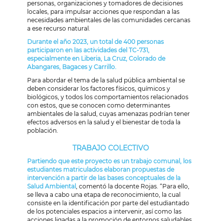
personas, organizaciones y tomadores de decisiones
locales, para impulsar acciones que respondan a las
necesidades ambientales de las comunidades cercanas
a ese recurso natural.
Durante el año 2023, un total de 400 personas
participaron en las actividades del TC-731,
especialmente en Liberia, La Cruz, Colorado de
Abangares, Bagaces y Carrillo.
Para abordar el tema de la salud pública ambiental se
deben considerar los factores físicos, químicos y
biológicos, y todos los comportamientos relacionados
con estos, que se conocen como determinantes
ambientales de la salud, cuyas amenazas podrían tener
efectos adversos en la salud y el bienestar de toda la
población.
TRABAJO COLECTIVO
Partiendo que este proyecto es un trabajo comunal, los
estudiantes matriculados elaboran propuestas de
intervención a partir de las bases conceptuales de la
Salud Ambiental
, comentó la docente Rojas. “Para ello,
se lleva a cabo una etapa de reconocimiento, la cual
consiste en la identificación por parte del estudiantado
de los potenciales espacios a intervenir, así como las
acciones ligadas a la promoción de entornos saludables.