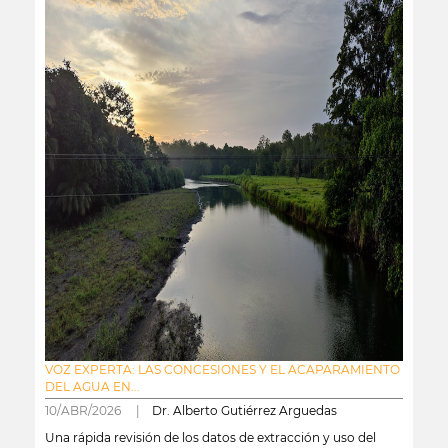
VOZ EXPERTA: LAS CONCESIONES Y EL ACAPARAMIENTO
DEL AGUA EN...
10/ABR/2026 |
Dr. Alberto Gutiérrez Arguedas
Una rápida revisión de los datos de extracción y uso del