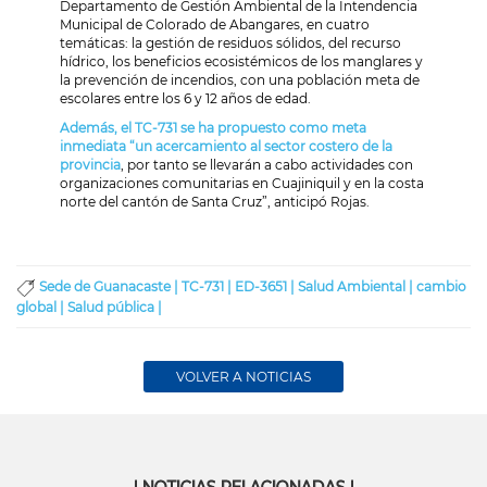
Departamento de Gestión Ambiental de la Intendencia
Municipal de Colorado de Abangares, en cuatro
temáticas: la gestión de residuos sólidos, del recurso
hídrico, los beneficios ecosistémicos de los manglares y
la prevención de incendios, con una población meta de
escolares entre los 6 y 12 años de edad.
Además, el TC-731 se ha propuesto como meta
inmediata “un acercamiento al sector costero de la
provincia
, por tanto se llevarán a cabo actividades con
organizaciones comunitarias en Cuajiniquil y en la costa
norte del cantón de Santa Cruz”, anticipó Rojas.
Sede de Guanacaste |
TC-731 |
ED-3651 |
Salud Ambiental |
cambio
global |
Salud pública |
VOLVER A NOTICIAS