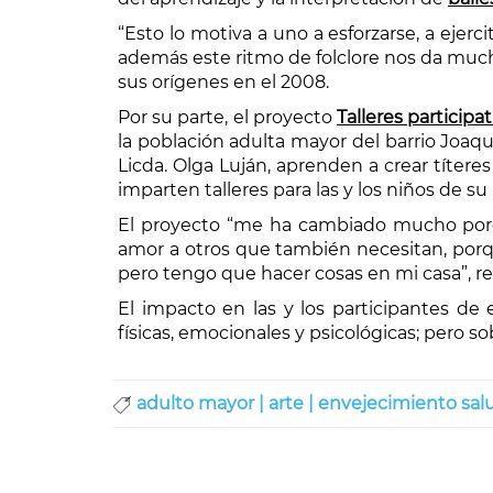
“
Esto lo motiva a uno a esforzarse, a ejerc
además este ritmo de folclore nos da much
sus orígenes en el 2008.
Por su parte, el proyecto
Talleres particip
la población adulta mayor del barrio Joaqu
Licda. Olga Luján, aprenden a crear títere
imparten talleres para las y los niños de
El proyecto “me ha cambiado mucho porq
amor a otros que también necesitan, porqu
pero tengo que hacer cosas en mi casa”, r
E
l impacto en las y los participantes de
físicas, emocionales y psicológicas; pero s
adulto mayor |
arte |
envejecimiento sal