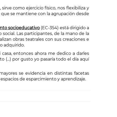
rve como ejercicio físico, nos flexibiliza y
as que se mantiene con la agrupación desde
mento socioeducativo
(EC-354) está dirigido a
social. Las participantes, de la mano de la
alizan obras teatrales con sus creaciones e
o adquirido.
casa, entonces ahora me dedico a darles
 (…) por gusto yo pasaría todo el día aquí
 mayores se evidencia en distintas facetas
os espacios de esparcimiento y aprendizaje.