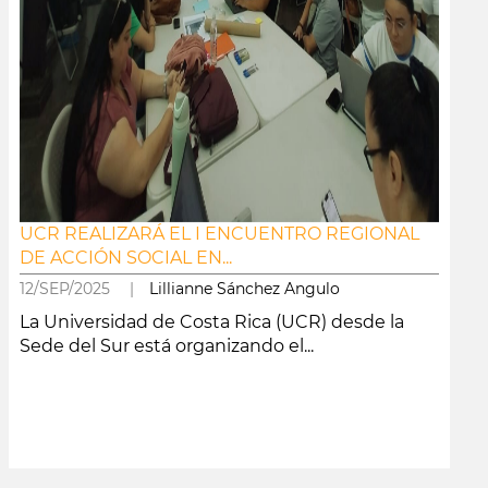
UCR REALIZARÁ EL I ENCUENTRO REGIONAL
DE ACCIÓN SOCIAL EN...
12/SEP/2025 |
Lillianne Sánchez Angulo
La Universidad de Costa Rica (UCR) desde la
Sede del Sur está organizando el...
leer más