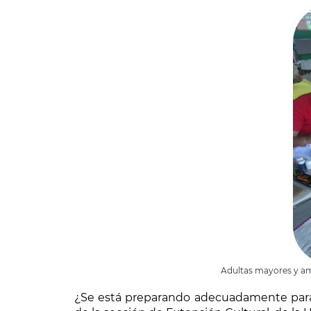
Adultas mayores y ama
¿Se está preparando adecuadamente para e