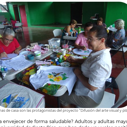
s de casa son las protagonistas del proyecto “Difusión del arte visual y pl
nvejecer de forma saludable? Adultos y adultas mayor