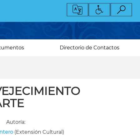
cumentos
Directorio de Contactos
VEJECIMIENTO
ARTE
Autoría:
ntero
(Extensión Cultural)