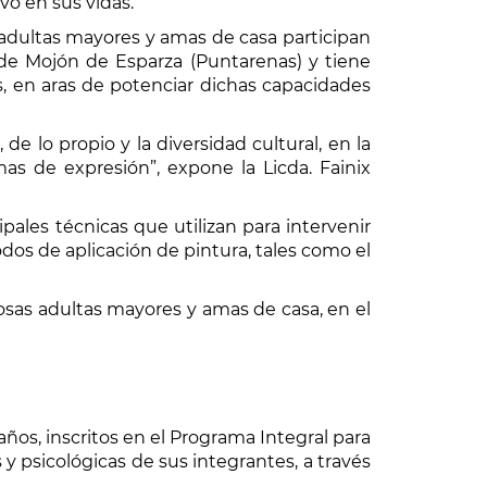
vo en sus vidas.
24 adultas mayores y amas de casa participan
 de Mojón de Esparza (Puntarenas) y tiene
es, en aras de potenciar dichas capacidades
e lo propio y la diversidad cultural, en la
mas de expresión”, expone la Licda. Fainix
ipales técnicas que utilizan para intervenir
dos de aplicación de pintura, tales como el
tosas adultas mayores y amas de casa, en el
 años, inscritos en el Programa Integral para
 y psicológicas de sus integrantes, a través