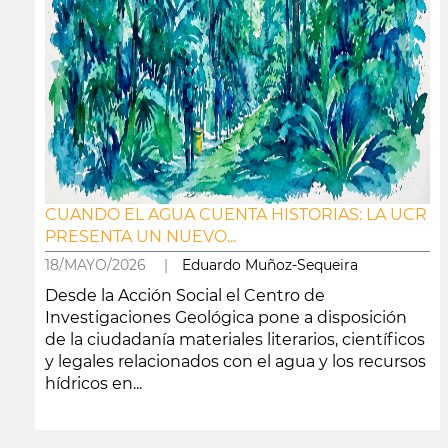
CUANDO EL AGUA CUENTA HISTORIAS: LA UCR
PRESENTA UN NUEVO...
18/MAYO/2026 |
Eduardo Muñoz-Sequeira
Desde la Acción Social el Centro de
Investigaciones Geológica pone a disposición
de la ciudadanía materiales literarios, científicos
y legales relacionados con el agua y los recursos
hídricos en...
leer más