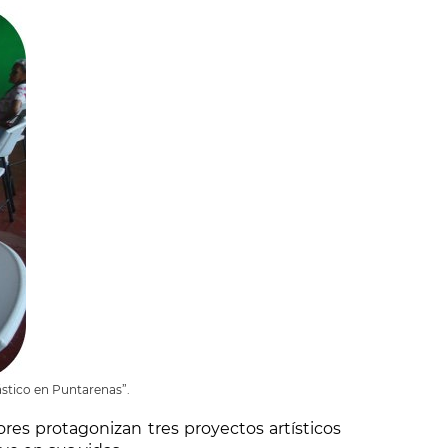
ástico en Puntarenas”.
es protagonizan tres proyectos artísticos