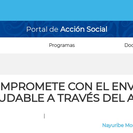
Portal de
Acción Social
Programas
Do
OMPROMETE CON EL EN
UDABLE A TRAVÉS DEL 
|
Nayuribe Mo