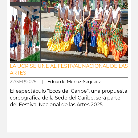
LA UCR SE UNE AL FESTIVAL NACIONAL DE LAS
ARTES
22/SEP/2025 |
Eduardo Muñoz-Sequeira
El espectáculo “Ecos del Caribe”, una propuesta
coreográfica de la Sede del Caribe, será parte
del Festival Nacional de las Artes 2025
leer más