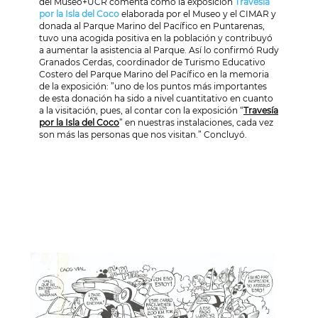
del Museo+UCR
comenta como la exposición
Travesía
por la Isla del Coco
elaborada por el Museo y el CIMAR y
donada al Parque Marino del Pacífico en Puntarenas,
tuvo una acogida positiva en la población y contribuyó
a aumentar la asistencia al Parque. Así lo confirmó Rudy
Granados Cerdas, coordinador de Turismo Educativo
Costero del Parque Marino del Pacífico en la memoria
de la exposición: ”uno de los puntos más importantes
de esta donación ha sido a nivel cuantitativo en cuanto
a la visitación, pues, al contar con la exposición “
Travesía
por la Isla del Coco
” en nuestras instalaciones, cada vez
son más las personas que nos visitan.” Concluyó.