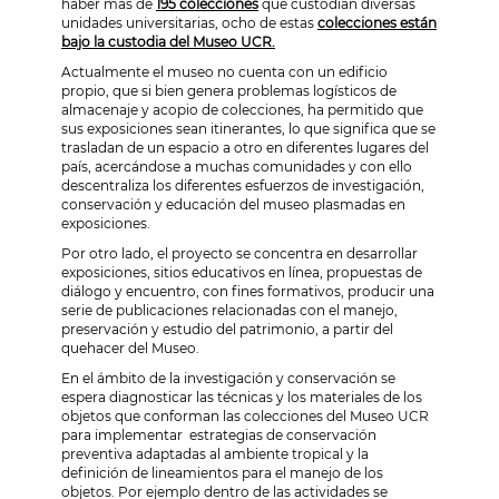
haber
más de
195 colecciones
que custodian diversas
unidades universitarias, ocho de estas
colecciones están
bajo la custodia del Museo UCR.
Actualmente el museo no cuenta con un edificio
propio, que si bien genera problemas logísticos de
almacenaje y acopio de colecciones, ha permitido que
sus exposiciones sean itinerantes, lo que significa que se
trasladan de un espacio a otro en diferentes lugares del
país, acercándose a muchas comunidades y con ello
descentraliza los diferentes esfuerzos de investigación,
conservación y
educación
del museo plasmadas en
exposiciones.
Por otro lado, el proyecto se concentra en desarrollar
exposiciones, sitios educativos en línea, propuestas de
diálogo y encuentro, con fines formativos, producir una
serie de publicaciones relacionadas con el manejo,
preservación y estudio del patrimonio, a partir del
quehacer del Museo.
En el ámbito de la investigación y conservación se
espera diagnosticar las técnicas y los materiales de los
objetos que conforman las colecciones del Museo
UCR
para implementar estrategias de conservación
preventiva adaptadas al ambiente tropical y la
definición de lineamientos para el manejo de los
objetos. Por ejemplo dentro de las actividades se