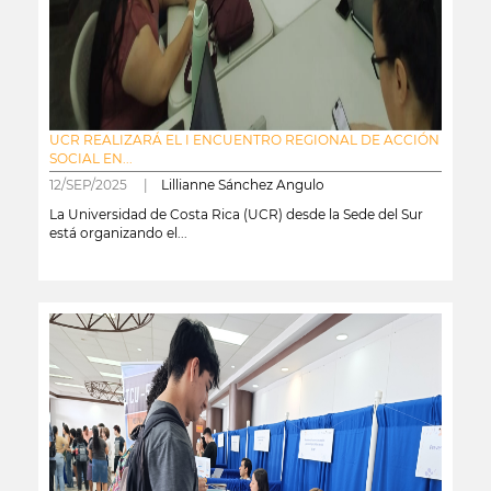
UCR REALIZARÁ EL I ENCUENTRO REGIONAL DE ACCIÓN
SOCIAL EN...
12/SEP/2025 |
Lillianne Sánchez Angulo
La Universidad de Costa Rica (UCR) desde la Sede del Sur
está organizando el...
leer más