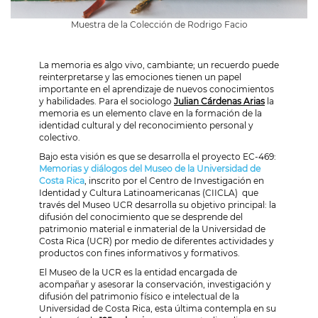
Muestra de la Colección de Rodrigo Facio
La memoria es algo vivo, cambiante; un recuerdo puede
reinterpretarse y las emociones tienen un papel
importante en el aprendizaje de nuevos conocimientos
y habilidades. Para el sociologo
Julian Cárdenas Arias
la
memoria es un elemento clave en la formación de la
identidad cultural y del reconocimiento personal y
colectivo.
Bajo esta visión es que se desarrolla el proyecto EC-469:
Memorias y diálogos del Museo de la Universidad de
Costa Rica
, inscrito por el
Centro de Investigación en
Identidad y Cultura Latinoamericanas (CIICLA)
que
través del Museo UCR desarrolla su objetivo principal: la
difusión del conocimiento que se desprende del
patrimonio material e inmaterial de la Universidad de
Costa Rica (UCR) por medio de diferentes actividades y
productos con fines informativos y formativos.
El Museo de la UCR es la entidad encargada de
acompañar y asesorar
la conservación, investigación
y
difusión
del patrimonio físico e intelectual de la
Universidad de Costa Rica, esta última
contempla en su