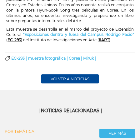
Corea y en Estados Unidos. En los años noventa realizó en conjunto
con la pintora Hyun-Sook Song tres películas en Corea. En los
últimos años, se encuentra investigando y preparando un libro
sobre preguntas interculturales del Arte.
Esta muestra se desarrolla en el marco del proyecto de Extensión
Cultural
"Exposiciones dentro y fuera del Campus Rodrigo Facio"
(
EC-293
) del Instituto de Investigaciones en Arte (
IIART
).
EC-293 |
muestra fotográfica |
Corea |
Miruk |
VOLVER A NOTICIAS
| NOTICIAS RELACIONADAS |
POR TEMÁTICA
VER MÁS