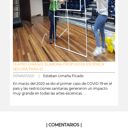
TEATRO GIRASOL ELABORA PROPUESTA ESCÉNICA
SEGURA PARA EL...
01/MAR/2021 |
Esteban Umaña Picado
En marzo del 2020 se dio el primer caso de COVID-19 en el
país y las restricciones sanitarias generaron un impacto
muy grande en todas las artes escénicas. ...
leer más
| COMENTARIOS |