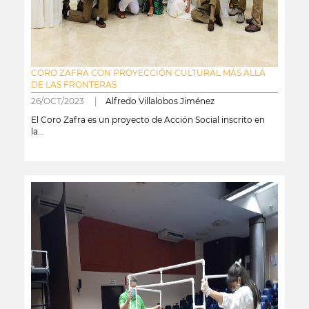
CORO ZAFRA CON PROYECCIÓN CULTURAL MÁS ALLÁ
DE LAS FRONTERAS
26/OCT/2023 |
Alfredo Villalobos Jiménez
El Coro Zafra es un proyecto de Acción Social inscrito en
la...
leer más