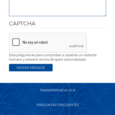
CAPTCHA
Esta pregunta es para comprobar si usted es un visitante
humano y prevenir envíos de spam automatizado.
TRANSPARENCIA UCR
PREGUNTAS FRECUENTES