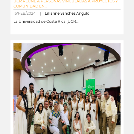
UCR REÚNE A PERSONAS VINCULADAS A PROYECTOS Y
COMUNIDAD EN...
16/FEB/2024 |
Lillianne Sánchez Angulo
La Universidad de Costa Rica (UCR...
leer más