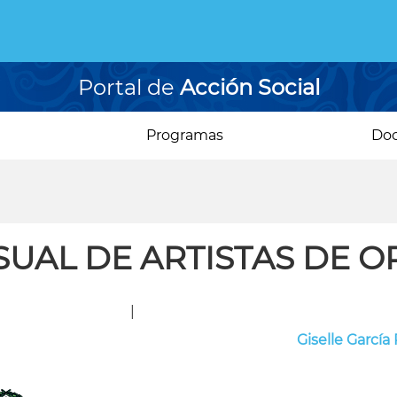
Portal de
Acción Social
Programas
Do
SUAL DE ARTISTAS DE O
|
Giselle García 