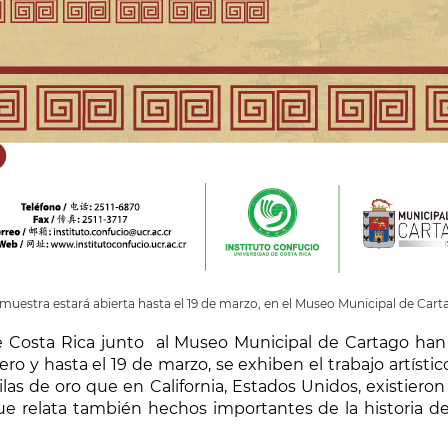
 muestra estará abierta hasta el 19 de marzo, en el Museo Municipal de Cart
de Costa Rica junto al Museo Municipal de Cartago ha
nero y hasta el 19 de marzo, se exhiben el trabajo artís
ilas de oro que en California, Estados Unidos, existiero
relata también hechos importantes de la historia de 