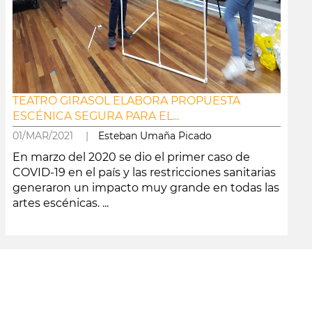
TEATRO GIRASOL ELABORA PROPUESTA
ESCÉNICA SEGURA PARA EL...
01/MAR/2021 |
Esteban Umaña Picado
En marzo del 2020 se dio el primer caso de
COVID-19 en el país y las restricciones sanitarias
generaron un impacto muy grande en todas las
artes escénicas. ...
leer más