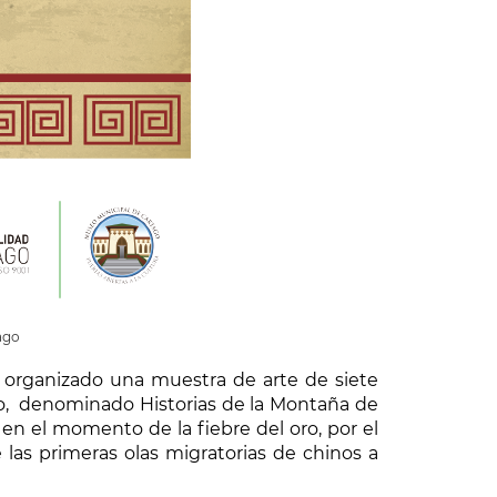
ago
n organizado una muestra de arte de siete
tico, denominado Historias de la Montaña de
n en el momento de la fiebre del oro, por el
las primeras olas migratorias de chinos a