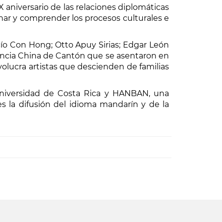
 aniversario de las relaciones diplomáticas
onar y comprender los procesos culturales e
ocío Con Hong; Otto Apuy Sirias; Edgar León
vincia China de Cantón que se asentaron en
volucra artistas que descienden de familias
 Universidad de Costa Rica y HANBAN, una
es la difusión del idioma mandarín y de la