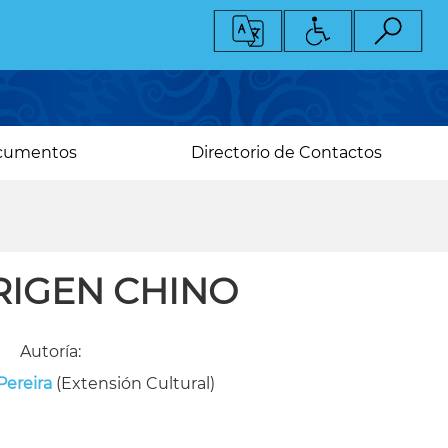
cumentos
Directorio de Contactos
RIGEN CHINO
Autoría:
Pereira
(Extensión Cultural)