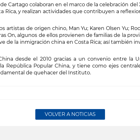
 de Cartago colaboran en el marco de la celebración del X
a Rica, y realizan actividades que contribuyen a reflexi
los artistas de origen chino, Man Yu; Karen Olsen Yu; R
ras On, algunos de ellos provienen de familias de la pro
ve de la inmigración china en Costa Rica; así también in
a China desde el 2010 gracias a un convenio entre la
la República Popular China, y tiene como ejes central
fundamental de quehacer del Instituto.
VOLVER A NOTICIAS