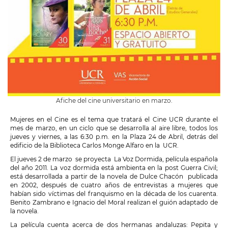
Afiche del cine universitario en marzo.
Mujeres en el Cine es el tema que tratará el Cine UCR durante el
mes de marzo, en un ciclo que se desarrolla al aire libre, todos los
jueves y viernes, a las 6:30 p.m. en la Plaza 24 de Abril, detrás del
edificio de la Biblioteca Carlos Monge Alfaro en la UCR.
El jueves 2 de marzo se proyecta La Voz Dormida, película española
del año 2011. La voz dormida está ambienta en la post Guerra Civil;
está desarrollada a partir de la novela de Dulce Chacón publicada
en 2002, después de cuatro años de entrevistas a mujeres que
habían sido víctimas del franquismo en la década de los cuarenta.
Benito Zambrano e Ignacio del Moral realizan el guión adaptado de
la novela.
La película cuenta acerca de dos hermanas andaluzas: Pepita y