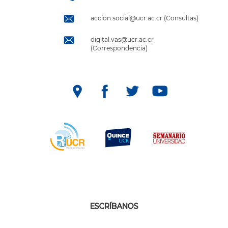
accion.social@ucr.ac.cr (Consultas)
digital.vas@ucr.ac.cr
(Correspondencia)
ESCRÍBANOS