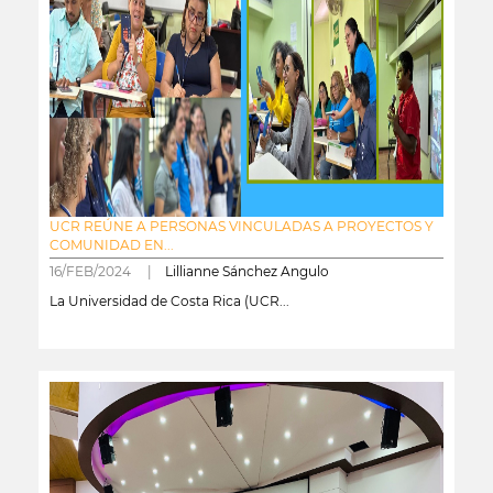
UCR REÚNE A PERSONAS VINCULADAS A PROYECTOS Y
COMUNIDAD EN...
16/FEB/2024 |
Lillianne Sánchez Angulo
La Universidad de Costa Rica (UCR...
leer más