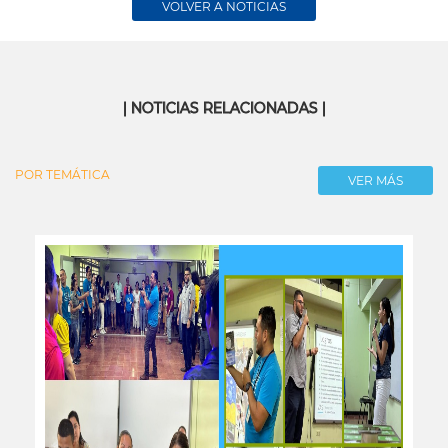
VOLVER A NOTICIAS
| NOTICIAS RELACIONADAS |
POR TEMÁTICA
VER MÁS