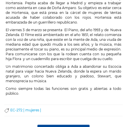
Hortensia. Pepita acaba de llegar a Madrid y empieza a trabajar
como asistenta en casa de Doña Amparo. Su objetivo es estar cerca
de Hortensia, que está presa en la cárcel de mujeres de Ventas
acusada de haber colaborado con los rojos. Hortensia está
embarazada de un guerrillero republicano.
El viernes 3 de marzo se presenta El Piano, del año 1993 y de Nueva
Zelanda. El filme está ambientado en el año 1851, el relato comienza
con la voz de una niña, que existe en la mente de Ada, una viuda de
mediana edad que quedó muda a los seis años; y la música, más
precisamente el tocar su piano, es su principal medio de expresión.
Para comunicarse con los que la rodean cuenta con su pequeña
hija Flora y un cuadernillo para escribir que cuelga de su cuello.
Un matrimonio concertado obliga a Ada a abandonar su Escocia
natal para viajar hacia Nueva Zelanda, donde la espera un marido
granjero, un colono bien educado y piadoso, Stewart, que
menosprecia su música.
Como siempre todas las funciones son gratis y abiertas a todo
público.
EC-272 |
mujeres |