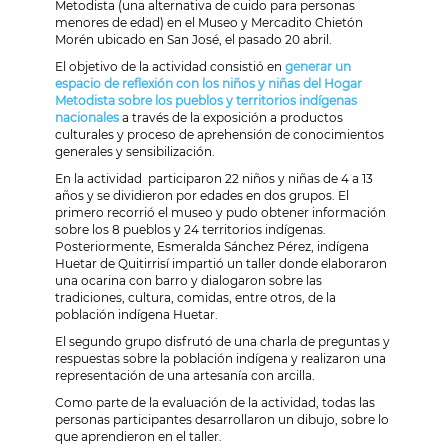
Metodista (una alternativa de cuido para personas
menores de edad) en el Museo y Mercadito Chietón
Morén ubicado en San José, el pasado 20 abril.
El objetivo de la actividad consistió en
generar un
espacio de reflexión con los niños y niñas del Hogar
Metodista sobre los pueblos y territorios indígenas
nacionales
a través de la exposición a productos
culturales y proceso de aprehensión de conocimientos
generales y sensibilización.
En la actividad participaron 22 niños y niñas de 4 a 13
años y se dividieron por edades en dos grupos. El
primero recorrió el museo y pudo obtener información
sobre los 8 pueblos y 24 territorios indígenas.
Posteriormente, Esmeralda Sánchez Pérez, indígena
Huetar de Quitirrisí impartió un taller donde elaboraron
una ocarina con barro y dialogaron sobre las
tradiciones, cultura, comidas, entre otros, de la
población indígena Huetar.
El segundo grupo disfrutó de una charla de preguntas y
respuestas sobre la población indígena y realizaron una
representación de una artesanía con arcilla.
Como parte de la evaluación de la actividad, todas las
personas participantes desarrollaron un dibujo, sobre lo
que aprendieron en el taller.