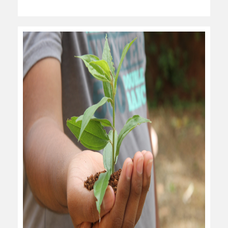
leer más