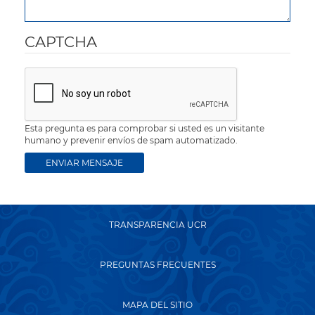
CAPTCHA
Esta pregunta es para comprobar si usted es un visitante
humano y prevenir envíos de spam automatizado.
TRANSPARENCIA UCR
PREGUNTAS FRECUENTES
MAPA DEL SITIO