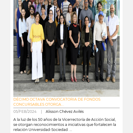
DÉCIMO OCTAVA CONVOCATORIA DE FONDOS
CONCURSABLES OTORGA...
05/FEB/2024 |
Alisson Chévez Avilés
A la luz de los 50 años de la Vicerrectoría de Acción Social,
se otorgan reconocimientos a iniciativas que fortalecen la
relación Universidad-Sociedad. ...