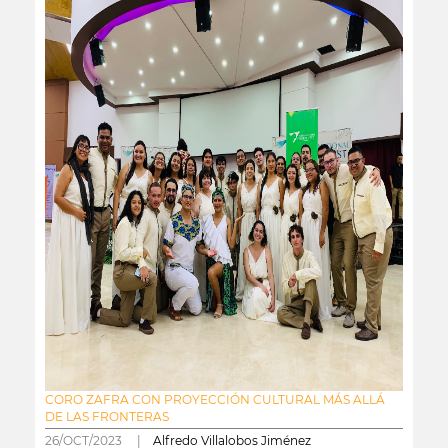
CORO ZAFRA CON PROYECCIÓN CULTURAL MÁS ALLÁ
DE LAS FRONTERAS
26/OCT/2023 |
Alfredo Villalobos Jiménez