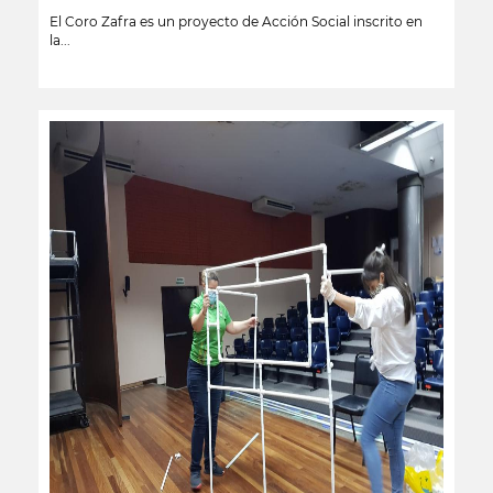
El Coro Zafra es un proyecto de Acción Social inscrito en
la...
leer más