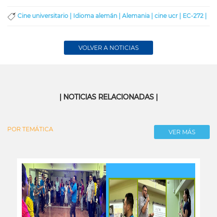
Cine universitario |
Idioma alemán |
Alemania |
cine ucr |
EC-272 |
VOLVER A NOTICIAS
| NOTICIAS RELACIONADAS |
POR TEMÁTICA
VER MÁS