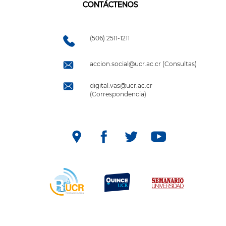
CONTÁCTENOS
(506) 2511-1211
accion.social@ucr.ac.cr (Consultas)
digital.vas@ucr.ac.cr
(Correspondencia)