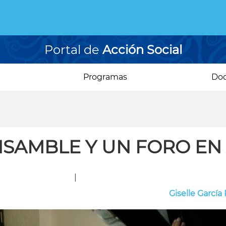
Portal de
Acción Social
Programas
Do
NSAMBLE Y UN FORO EN
|
Giselle García 