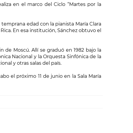
ealiza en el marco del Ciclo “Martes por la
 temprana edad con la pianista María Clara
 Rica. En esa institución, Sánchez obtuvo el
in de Moscú. Allí se graduó en 1982 bajo la
nica Nacional y la Orquesta Sinfónica de la
nal y otras salas del país.
cabo el próximo 11 de junio en la Sala María