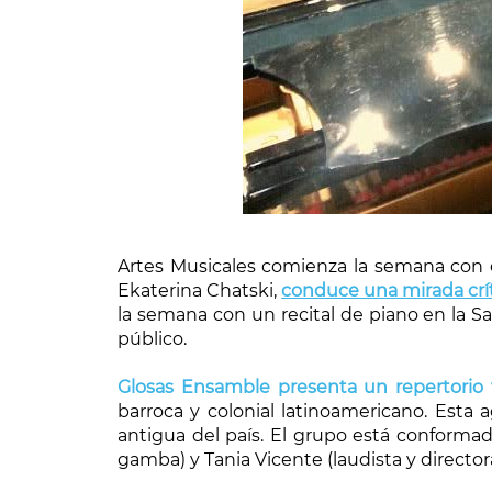
Artes Musicales comienza la semana con 
Ekaterina Chatski,
conduce una mirada crít
la semana con un recital de piano en la Sal
público.
Glosas Ensamble presenta un repertorio 
barroca y colonial latinoamericano. Esta
antigua del país. El grupo está conformado
gamba) y Tania Vicente (laudista y directo