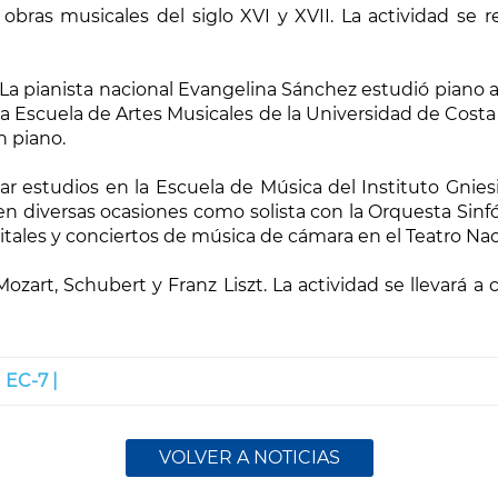
a obras musicales del siglo XVI y XVII. La actividad se r
La pianista nacional Evangelina Sánchez estudió piano a
la Escuela de Artes Musicales de la Universidad de Costa
n piano.
ar estudios en la Escuela de Música del Instituto Gnies
en diversas ocasiones como solista con la Orquesta Sinfó
tales y conciertos de música de cámara en el Teatro Nacio
zart, Schubert y Franz Liszt. La actividad se llevará a 
|
EC-7 |
VOLVER A NOTICIAS