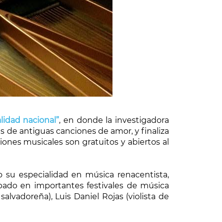
lidad nacional”
, en donde la investigadora
vés de antiguas canciones de amor, y finaliza
ciones musicales son gratuitos y abiertos al
 su especialidad en música renacentista,
ipado en importantes festivales de música
alvadoreña), Luis Daniel Rojas (violista de