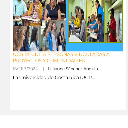
UCR REÚNE A PERSONAS VINCULADAS A
PROYECTOS Y COMUNIDAD EN...
16/FEB/2024 |
Lillianne Sánchez Angulo
La Universidad de Costa Rica (UCR...
leer más