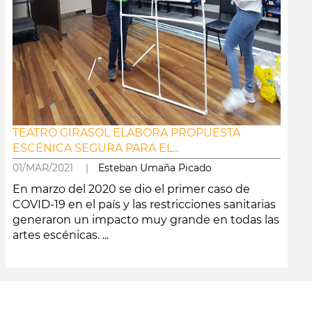
TEATRO GIRASOL ELABORA PROPUESTA
ESCÉNICA SEGURA PARA EL...
01/MAR/2021 |
Esteban Umaña Picado
En marzo del 2020 se dio el primer caso de
COVID-19 en el país y las restricciones sanitarias
generaron un impacto muy grande en todas las
artes escénicas. ...
leer más