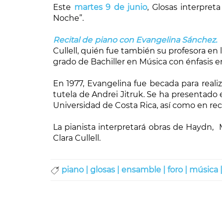
Este
martes 9 de junio
, Glosas interpret
Noche”.
Recital de piano con Evangelina Sánchez
.
Cullell, quién fue también su profesora en 
grado de Bachiller en Música con énfasis e
En 1977, Evangelina fue becada para realiz
tutela de Andrei Jitruk. Se ha presentado 
Universidad de Costa Rica, así como en reci
La pianista interpretará obras de Haydn, Mo
Clara Cullell.
piano |
glosas |
ensamble |
foro |
música 