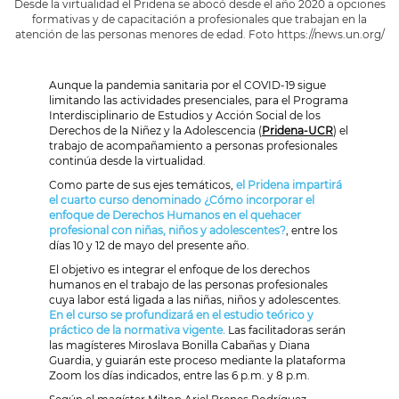
Desde la virtualidad el Pridena se abocó desde el año 2020 a opciones
formativas y de capacitación a profesionales que trabajan en la
atención de las personas menores de edad. Foto https://news.un.org/
Aunque la pandemia sanitaria por el COVID-19 sigue
limitando las actividades presenciales, para el Programa
Interdisciplinario de Estudios y Acción Social de los
Derechos de la Niñez y la Adolescencia (
Pridena-UCR
) el
trabajo de acompañamiento a personas profesionales
continúa desde la virtualidad.
Como parte de sus ejes temáticos,
el Pridena impartirá
el cuarto curso denominado ¿Cómo incorporar el
enfoque de Derechos Humanos en el quehacer
profesional con niñas, niños y adolescentes?
, entre los
días 10 y 12 de mayo del presente año.
El objetivo es integrar el enfoque de los derechos
humanos en el trabajo de las personas profesionales
cuya labor está ligada a las niñas, niños y adolescentes.
En el curso se profundizará en el estudio teórico y
práctico de la normativa vigente.
Las facilitadoras serán
las magísteres Miroslava Bonilla Cabañas y Diana
Guardia, y guiarán este proceso mediante la plataforma
Zoom los días indicados, entre las 6 p.m. y 8 p.m.