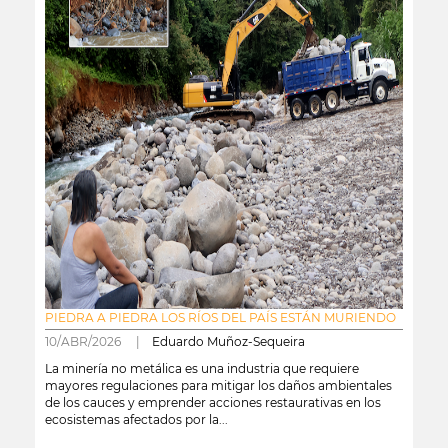
PIEDRA A PIEDRA LOS RÍOS DEL PAÍS ESTÁN MURIENDO
10/ABR/2026 |
Eduardo Muñoz-Sequeira
La minería no metálica es una industria que requiere
mayores regulaciones para mitigar los daños ambientales
de los cauces y emprender acciones restaurativas en los
ecosistemas afectados por la...