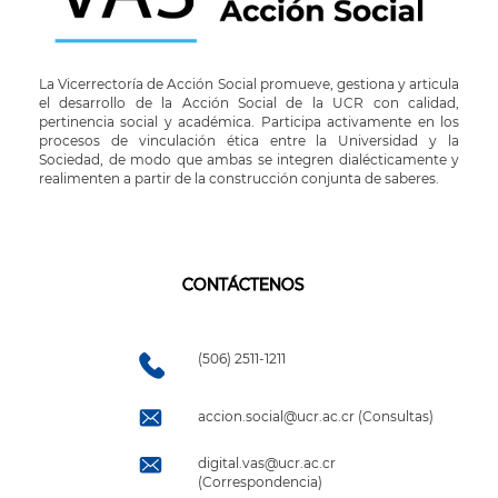
La Vicerrectoría de Acción Social promueve, gestiona y articula
el desarrollo de la Acción Social de la UCR con calidad,
pertinencia social y académica. Participa activamente en los
procesos de vinculación ética entre la Universidad y la
Sociedad, de modo que ambas se integren dialécticamente y
realimenten a partir de la construcción conjunta de saberes.
CONTÁCTENOS
(506) 2511-1211
accion.social@ucr.ac.cr (Consultas)
digital.vas@ucr.ac.cr
(Correspondencia)