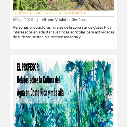
TURISMO RURAL CRECE EN LA ZONA SUR
16/JUL/2026 |
Alfredo Villalobos Jiménez
Personas productoras rurales de la zona sur de Costa Rica
interesados en adaptar sus fincas agrícolas para actividades
de turismo sostenible reciben asesoría y...
leer más