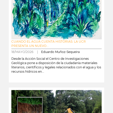
CUANDO EL AGUA CUENTA HISTORIAS: LA UCR
PRESENTA UN NUEVO...
18/MAYO/2026 |
Eduardo Muñoz-Sequeira
Desde la Acción Social el Centro de Investigaciones
Geológica pone a disposición de la ciudadanía materiales
literarios, científicos y legales relacionados con el agua y los
recursos hídricos en...
leer más