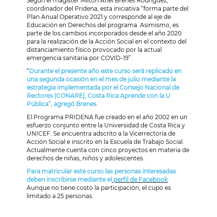
Según el magíster Milton Ariel Brenes Rodríguez,
coordinador del Pridena, esta iniciativa “forma parte del
Plan Anual Operativo 2021 y corresponde al eje de
Educación en Derechos del programa. Asimismo, es
parte de los cambios incorporados desde el año 2020
para la realización de la Acción Social en el contexto del
distanciamiento físico provocado por la actual
emergencia sanitaria por COVID-19”.
“
Durante el presente año este curso será replicado en
una segunda ocasión en el mes de julio mediante la
estrategia implementada por el Consejo Nacional de
Rectores (CONARE), Costa Rica Aprende con la U
Pública”, agregó Brenes.
El Programa PRIDENA fue creado en el año 2002 en un
esfuerzo conjunto entre la Universidad de Costa Rica y
UNICEF. Se encuentra adscrito a la Vicerrectoría de
Acción Social e inscrito en la Escuela de Trabajo Social.
Actualmente cuenta con cinco proyectos en materia de
derechos de niñas, niños y adolescentes.
Para matricular este curso las personas interesadas
deben inscribirse mediante el
perfil de Facebook
.
Aunque no tiene costo la participación, el cupo es
limitado a 25 personas.