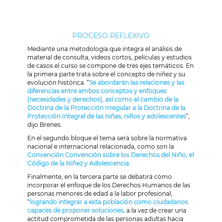
PROCESO REFLEXIVO
Mediante una metodología que integra el análisis de
material de consulta, videos cortos, películas y estudios
de casos el curso se compone de tres ejes temáticos. En
la primera parte trata sobre el concepto de niñez y su
evolución histórica. “
Se abordarán las relaciones y las
diferencias entre ambos conceptos y enfoques
(necesidades y derechos), así como el cambio de la
Doctrina de la Protección Irregular a la Doctrina de la
Protección Integral de las niñas, niños y adolescentes
”,
dijo Brenes.
En el segundo bloque el tema será sobre la normativa
nacional e internacional relacionada, como son la
Convención Convención sobre los Derechos del Niño, el
Código de la Niñez y Adolescencia
.
Finalmente, en la tercera parte se debatirá cómo
incorporar el enfoque de los Derechos Humanos de las
personas menores de edad a la labor profesional,
“
logrando integrar a esta población como ciudadanos
capaces de proponer soluciones,
a la vez de crear una
actitud comprometida de las personas adultas hacia