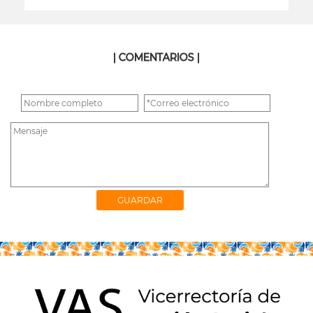
leer más
| COMENTARIOS |