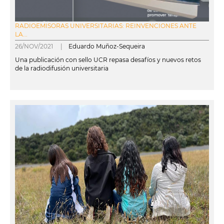
RADIOEMISORAS UNIVERSITARIAS: REINVENCIONES ANTE
LA...
26/NOV/2021 |
Eduardo Muñoz-Sequeira
Una publicación con sello UCR repasa desafíos y nuevos retos
de la radiodifusión universitaria
leer más