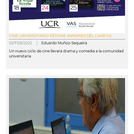
CINE UNIVERSITARIO RETOMA JARDINES DEL CAMPUS
02/FEB/2022 |
Eduardo Muñoz-Sequeira
Un nuevo ciclo de cine llevará drama y comedia a la comunidad
universitaria
leer más