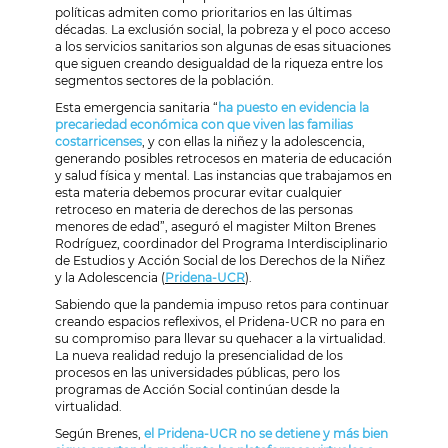
políticas admiten como prioritarios en las últimas
décadas. La exclusión social, la pobreza y el poco acceso
a los servicios sanitarios son algunas de esas situaciones
que siguen creando desigualdad de la riqueza entre los
segmentos sectores de la población.
Esta emergencia sanitaria “
ha puesto en evidencia la
precariedad económica con que viven las familias
costarricenses
, y con ellas la niñez y la adolescencia,
generando posibles retrocesos en materia de educación
y salud física y mental. Las instancias que trabajamos en
esta materia debemos procurar evitar cualquier
retroceso en materia de derechos de las personas
menores de edad”, aseguró el magister Milton Brenes
Rodríguez, coordinador del Programa Interdisciplinario
de Estudios y Acción Social de los Derechos de la Niñez
y la Adolescencia (
Pridena-UCR
).
Sabiendo que la pandemia impuso retos para continuar
creando espacios reflexivos, el Pridena-UCR no para en
su compromiso para llevar su quehacer a la virtualidad.
La nueva realidad redujo la presencialidad de los
procesos en las universidades públicas, pero los
programas de Acción Social continúan desde la
virtualidad.
Según Brenes,
el Pridena-UCR no se detiene y más bien