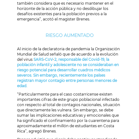
también considera que es necesario mantener en el
horizonte de la acción pública y no desdibujar los
desafíos existentes para la población previos a la
emergencia”, acotó el magister Brenes.
RIESGO AUMENTADO
Al inicio de la declaratoria de pandemia la Organización
Mundial de Salud señaló que de acuerdo a la evolución
del virus
SARS
-
CoV
-
2, responsable del Covid-19, la
población infantil y adolescente no se consideraban en
riesgo potencial para desarrollar cuadros médicos
severos. Sin embargo, recientemente los países
registran mayor contagio entre personas menores de
edad.
“Particularmente para el caso costarricense existen
importantes cifras de este grupo poblacional infectado
con respecto al total de contagios nacionales, situación
que directamente les vulnera. Sin embargo, se debe
sumar las implicaciones educativas y emocionales que
ha significado el confinamiento por la cuarentena para
aproximadamente el millón de estudiantes en Costa
Rica”, agregó Brenes.