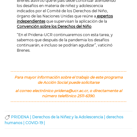
Brenes advirtió que el país debe continuar atendiendo
los desafíos en materia de niñez y adolescencia
indicados por el Comité de los Derechos del Niño,
órgano de las Naciones Unidas que reúne a
expertos
independientes
que supervisan la aplicación de la
Convención sobre los Derechos del Niño
.
“En el Pridena-UCR continuaremos con esta tarea, y
sabemos que después de la pandemia los desafíos
continuarán, e incluso se podrían agudizar”, vaticinó
Brenes.
Para mayor información sobre el trabajo de este programa
de Acción Social puede solicitarse
al correo electrónico
pridena@ucr.ac.cr
, o directamente al
número telefónico 2511-6390.
PRIDENA |
Derechos de la Niñez y la Adolescencia |
derechos
humanos |
COVID-19 |