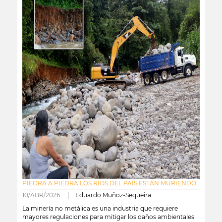
PIEDRA A PIEDRA LOS RÍOS DEL PAÍS ESTÁN MURIENDO
10/ABR/2026 |
Eduardo Muñoz-Sequeira
La minería no metálica es una industria que requiere
mayores regulaciones para mitigar los daños ambientales