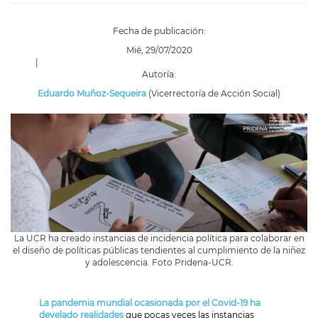
Fecha de publicación:
Mié, 29/07/2020
|
Autoría:
Eduardo Muñoz-Sequeira
(Vicerrectoría de Acción Social)
La UCR ha creado instancias de incidencia política para colaborar en
el diseño de políticas públicas tendientes al cumplimiento de la niñez
y adolescencia. Foto Pridena-UCR.
La pandemia mundial ocasionada por el Covid-19 ha
develado realidades
que pocas veces las instancias