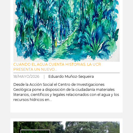
CUANDO EL AGUA CUENTA HISTORIAS: LA UCR
PRESENTA UN NUEVO...
18/MAYO/2026 |
Eduardo Muñoz-Sequeira
Desde la Acción Social el Centro de Investigaciones
Geológica pone a disposición de la ciudadanía materiales
literarios, científicos y legales relacionados con el agua y los
recursos hídricos en...
leer más