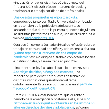
vinculación entre los distintos públicos meta del
Pridena-UCR, discutir vías de intervención social y
testimoniar el trabajo cotidiano de profesionales.
Una de estas propuestas es el postcast
+Vos,
coproducido junto con Radio Universidad y enfocado
en la atención de la población adolescente, su
lanzamiento fue durante la primera quincena de julio en
las distintas plataformas de audio, una de ellas en el sitio
web de
Radioemisoras UCR
.
Otra acción como la Jornada virtual de reflexión sobre el
trabajo en comunidad con niñez y adolescencia titulada
¿Cómo repensar la intervención en tiempos de
pandemia?
estuvo dirigida al trabajo con actores locales
e institucionales, y fue realizada en julio 2020.
Finalmente, se llevó a cabo el espacio de entrevistas
Abordajes de niñas, niños y adolescentes
, una
modalidad para debatir propuestas de trabajo de
distintas instituciones que abordan el tema
cotidianamente. Estas son compartidas en el
perfil de
“facebook” del Pridena-UCR.
“Para el PRIDENA es fundamental que durante el
periodo de la emergencia y posterior a ella, el país
no
retroceda en las conquistas obtenidas en los últimos 30
años en derechos de niñez y adolescencia
, así como