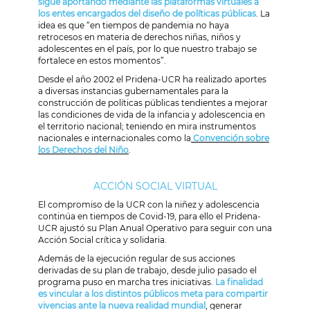
sigue aportando mediante las plataformas virtuales a
los entes encargados del diseño de políticas públicas
. La
idea es que “en tiempos de pandemia no haya
retrocesos en materia de derechos niñas, niños y
adolescentes en el país, por lo que nuestro trabajo se
fortalece en estos momentos”.
Desde el año 2002 el Pridena-UCR ha realizado aportes
a diversas instancias gubernamentales para la
construcción de políticas públicas tendientes a mejorar
las condiciones de vida de la infancia y adolescencia en
el territorio nacional; teniendo en mira instrumentos
nacionales e internacionales como la
Convención sobre
los Derechos del Niño
.
ACCIÓN SOCIAL VIRTUAL
El compromiso de la UCR con la niñez y adolescencia
continúa en tiempos de Covid-19, para ello el Pridena-
UCR ajustó su Plan Anual Operativo para seguir con una
Acción Social crítica y solidaria.
Además de la ejecución regular de sus acciones
derivadas de su plan de trabajo, desde julio pasado el
programa puso en marcha tres iniciativas.
La finalidad
es vincular a los distintos públicos meta para compartir
vivencias ante la nueva realidad mundial
, generar