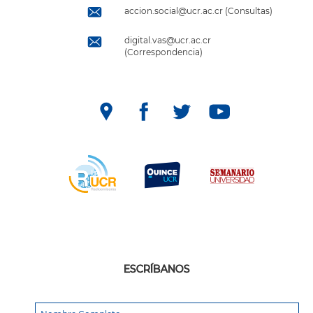
accion.social@ucr.ac.cr (Consultas)
digital.vas@ucr.ac.cr
(Correspondencia)
ESCRÍBANOS