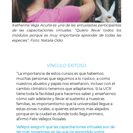
Katherine Vega Acuña es una de las entusiastas participantes
de las capacitaciones virtuales. “Quiero llevar todos los
módulos porque es muy importante aprender de todas las
especies”. Foto: Natalia Odio
VÍNCULO EXITOSO
“La importancia de estos cursos es que habemos
muchas personas que seguimos a lo rústico, a como
nuestros abuelos y papás nos enseñaron, incluso con el
cambio climático tenemos que adaptarnos. Si la UCR
tiene toda la facilidad para hacernos saber y enseñarnos
cómo salir adelante y llevar el sustento a nuestras
familias, es importantísimo que la universidad llegue a
estas zonas rurales, a quienes estamos más alejados
porque en la ciudad es donde todo llega primero,
afirmó Felix Vallejos Rosales.
Vallejos aseguró que las capacitaciones virtuales son de
las más novedosas en las que ha aprendido sobre