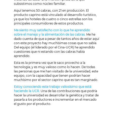
subsistimos como núcleo familiar.
Aquí tenemos 50 cabras, con 21 en producción. El
producto caprino está vinculado al desarrollo turístico,
ya que los hoteles de cuatro o cinco estrellas son los
principales consumidores de estos productos.
Me siento muy satisfecho con lo que he aprendido
sobre el manejo y la alimentación de las cabras.
Me he
dado cuenta de que a pesar de tantos años de estar aquí
con este proyecto hay muchísimas cosas que no sabía.
Del equipo (el liderado por el Cina-UCR) he aprendido
cuestiones que ni estando con las cabras había
aprendido.
Esta es la primera vez que le saco provecho a la
tecnología; y es muy valioso como lo hacen. De todas
las personas que me han visitado de la universidad, este
equipo, con la capacidad que tienen podrían hacer
muchísimo por el sector caprino que es tan marginado.
Estoy conociendo este trabajo valiosísimo que está
haciendo la UCR.
Una de las contribuciones que podría
hacer la universidad es desarrollar la genética y tratar de
pasarla a los productores e incrementar en el mercado
el gusto por el producto.