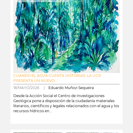
CUANDO EL AGUA CUENTA HISTORIAS: LA UCR
PRESENTA UN NUEVO...
18/MAYO/2026 |
Eduardo Muñoz-Sequeira
Desde la Acción Social el Centro de Investigaciones
Geológica pone a disposición de la ciudadanía materiales
literarios, científicos y legales relacionados con el agua y los
recursos hídricos en...
leer más