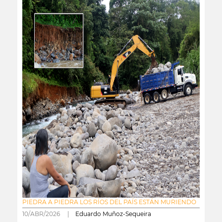
PIEDRA A PIEDRA LOS RÍOS DEL PAÍS ESTÁN MURIENDO
10/ABR/2026 |
Eduardo Muñoz-Sequeira