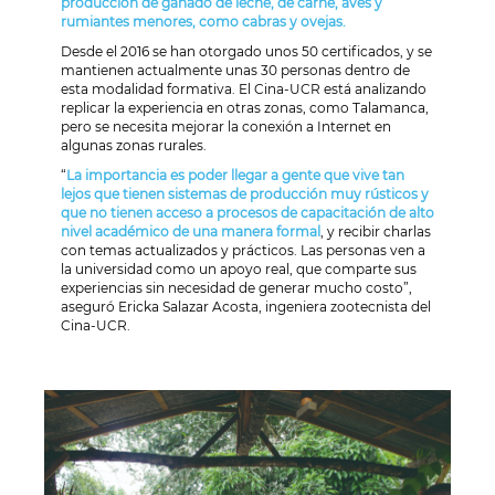
producción de ganado de leche, de carne, aves y
rumiantes menores, como cabras y ovejas.
Desde el 2016 se han otorgado unos 50 certificados, y se
mantienen actualmente unas 30 personas dentro de
esta modalidad formativa. El Cina-UCR está analizando
replicar la experiencia en otras zonas, como Talamanca,
pero se necesita mejorar la conexión a Internet en
algunas zonas rurales.
“
La importancia es poder llegar a gente que vive tan
lejos que tienen sistemas de producción muy rústicos y
que no tienen acceso a procesos de capacitación de alto
nivel académico de una manera formal
, y recibir charlas
con temas actualizados y prácticos. Las personas ven a
la universidad como un apoyo real, que comparte sus
experiencias sin necesidad de generar mucho costo”,
aseguró Ericka Salazar Acosta, ingeniera zootecnista del
Cina-UCR.