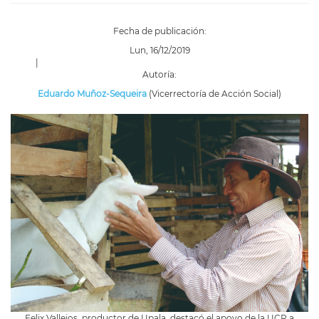
Fecha de publicación:
Lun, 16/12/2019
|
Autoría:
Eduardo Muñoz-Sequeira
(Vicerrectoría de Acción Social)
Felix Vallejos, productor de Upala, destacó el apoyo de la UCR a