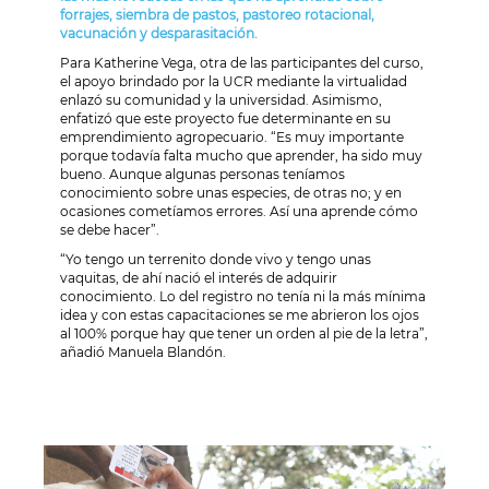
forrajes, siembra de pastos, pastoreo rotacional,
vacunación y desparasitación.
Para Katherine Vega, otra de las participantes del curso,
el apoyo brindado por la UCR mediante la virtualidad
enlazó su comunidad y la universidad. Asimismo,
enfatizó que este proyecto fue determinante en su
emprendimiento agropecuario. “Es muy importante
porque todavía falta mucho que aprender, ha sido muy
bueno. Aunque algunas personas teníamos
conocimiento sobre unas especies, de otras no; y en
ocasiones cometíamos errores. Así una aprende cómo
se debe hacer”.
“Yo tengo un terrenito donde vivo y tengo unas
vaquitas, de ahí nació el interés de adquirir
conocimiento. Lo del registro no tenía ni la más mínima
idea y con estas capacitaciones se me abrieron los ojos
al 100% porque hay que tener un orden al pie de la letra”,
añadió Manuela Blandón.