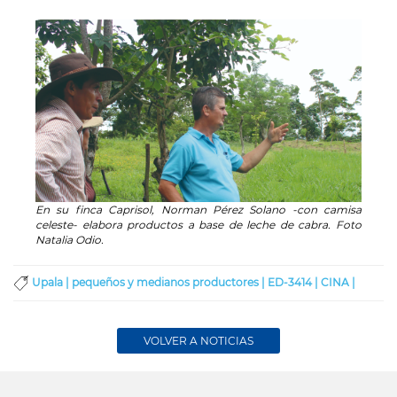
En su finca Caprisol, Norman Pérez Solano -con camisa
celeste- elabora productos a base de leche de cabra. Foto
Natalia Odio.
Upala |
pequeños y medianos productores |
ED-3414 |
CINA |
VOLVER A NOTICIAS