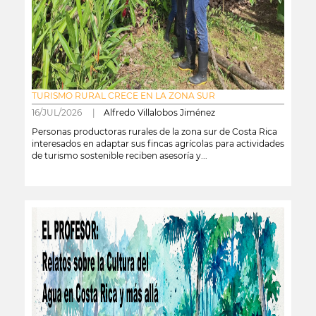
TURISMO RURAL CRECE EN LA ZONA SUR
16/JUL/2026 |
Alfredo Villalobos Jiménez
Personas productoras rurales de la zona sur de Costa Rica
interesados en adaptar sus fincas agrícolas para actividades
de turismo sostenible reciben asesoría y...
leer más