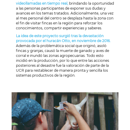
videollamadas en tiempo real,
brindando la oportunidad
a las personas participantes de exponer sus dudas y
avances en los temas tratados. Adicionalmente, una vez
al mes personal del centro se desplaza hasta la zona con
el fin de visitar fincas en la región para reforzar los
conocimientos, compartir experiencias y saberes.
La idea de este proyecto surgió tras la devastación
provocada por el huracán Otto, en noviembre de 2016.
Además de la problemática social que originó, asoló
fincas y granjas, causó la muerte de ganado y aves de
corral e inundó las zonas agropecuarias. Todo esto
incidió en la producción, por lo que entre las acciones
posteriores al desastre fue la valoración de parte de la
UCR para restablecer de manera pronta y sencilla los
sistemas productivos de la región.