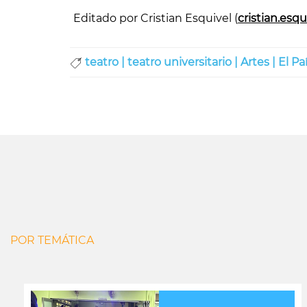
Editado por Cristian Esquivel (
cristian.esq
teatro |
teatro universitario |
Artes |
El Pa
POR TEMÁTICA