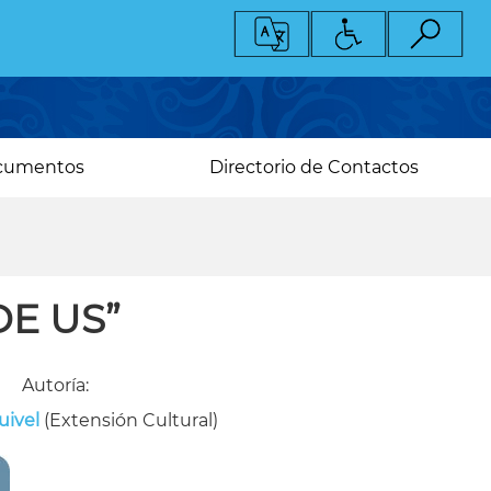
cumentos
Directorio de Contactos
DE US”
Autoría:
uivel
(Extensión Cultural)