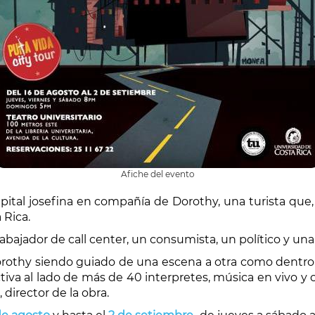
Afiche del evento
apital josefina en compañía de Dorothy, una turista qu
 Rica.
rabajador de call center, un consumista, un político y un
Dorothy siendo guiado de una escena a otra como dentro d
tiva al lado de más de 40 interpretes, música en vivo y
director de la obra.