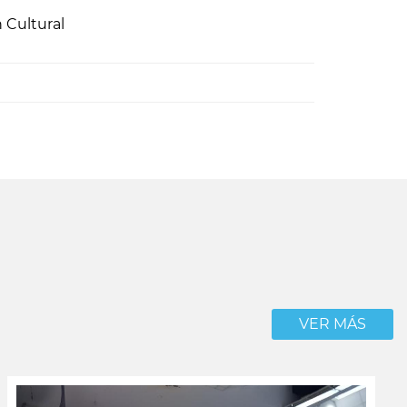
 Cultural
VER MÁS