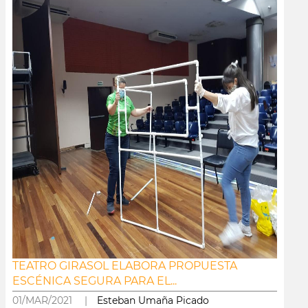
TEATRO GIRASOL ELABORA PROPUESTA
ESCÉNICA SEGURA PARA EL...
01/MAR/2021 |
Esteban Umaña Picado