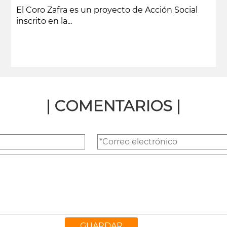
El Coro Zafra es un proyecto de Acción Social
inscrito en la...
leer más
| COMENTARIOS |