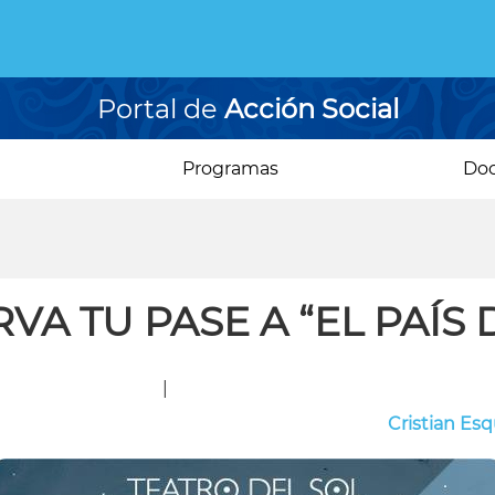
Portal de
Acción Social
Programas
Do
VA TU PASE A “EL PAÍS 
|
Cristian Esq