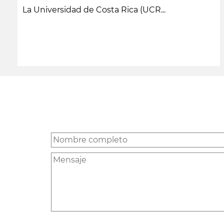
La Universidad de Costa Rica (UCR...
leer más