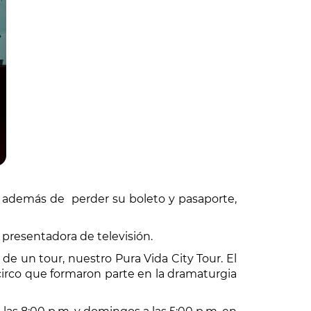
e, además de perder su boleto y pasaporte,
a presentadora de televisión.
e un tour, nuestro Pura Vida City Tour. El
 circo que formaron parte en la dramaturgia