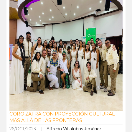
CORO ZAFRA CON PROYECCIÓN CULTURAL
MÁS ALLÁ DE LAS FRONTERAS
26/OCT/2023 |
Alfredo Villalobos Jiménez