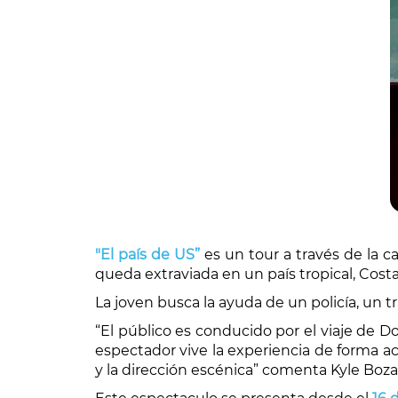
"El país de US”
es un tour a través de la c
queda extraviada en un país tropical, Costa
La joven busca la ayuda de un policía, un t
“El público es conducido por el viaje de 
espectador vive la experiencia de forma ac
y la dirección escénica” comenta Kyle Boza, 