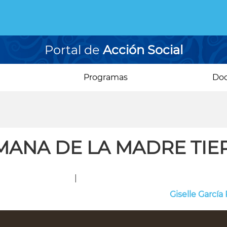
Portal de
Acción Social
Programas
Do
MANA DE LA MADRE TIE
|
Giselle García 