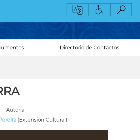
cumentos
Directorio de Contactos
RRA
Autoría:
Pereira
(Extensión Cultural)