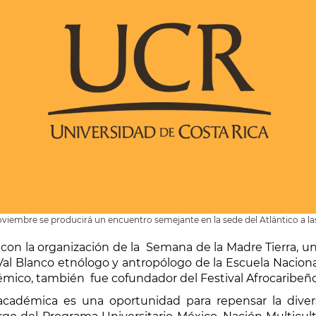
oviembre se producirá un encuentro semejante en la sede del Atlántico a la
 con la organización de la Semana de la Madre Tierra, u
Val Blanco etnólogo y antropólogo de la Escuela Nacional
démico, también fue cofundador del Festival Afrocaribeñ
académica es una oportunidad para repensar la diversi