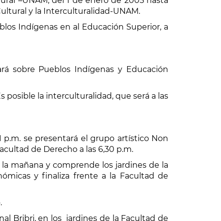
ltural –UNAM, del 1 de enero de 2005 hasta
ultural y la Interculturalidad-UNAM.
eblos Indígenas en al Educación Superior, a
ará sobre Pueblos Indígenas y Educación
posible la interculturalidad, que será a las
 p.m. se presentará el grupo artístico Non
Facultad de Derecho a las 6,30 p.m.
de la mañana y comprende los jardines de la
nómicas y finaliza frente a la Facultad de
.
al Bribri, en los jardines de la Facultad de