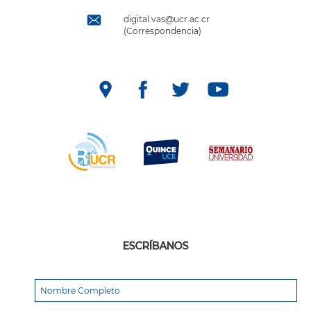
digital.vas@ucr.ac.cr
(Correspondencia)
ESCRÍBANOS