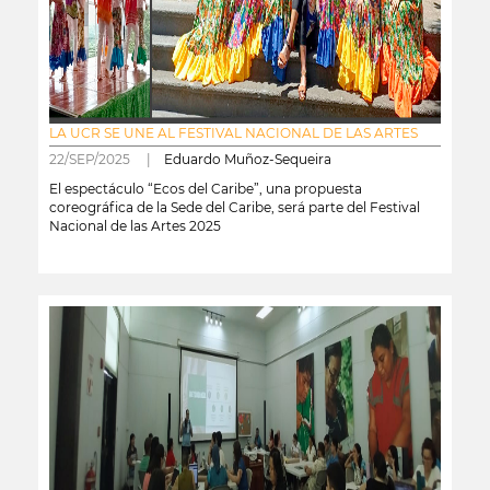
LA UCR SE UNE AL FESTIVAL NACIONAL DE LAS ARTES
22/SEP/2025 |
Eduardo Muñoz-Sequeira
El espectáculo “Ecos del Caribe”, una propuesta
coreográfica de la Sede del Caribe, será parte del Festival
Nacional de las Artes 2025
leer más