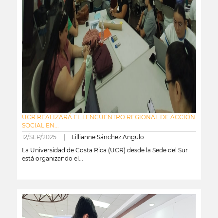
UCR REALIZARÁ EL I ENCUENTRO REGIONAL DE ACCIÓN
SOCIAL EN...
12/SEP/2025 |
Lillianne Sánchez Angulo
La Universidad de Costa Rica (UCR) desde la Sede del Sur
está organizando el...
leer más