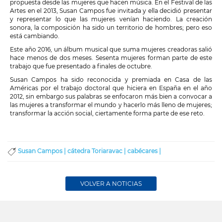
propuesta desde las mujeres que hacen música. En el Festival de las
Artes en el 2013, Susan Campos fue invitada y ella decidió presentar
y representar lo que las mujeres venían haciendo. La creación
sonora, la composición ha sido un territorio de hombres; pero eso
está cambiando.
Este año 2016, un álbum musical que suma mujeres creadoras salió
hace menos de dos meses. Sesenta mujeres forman parte de este
trabajo que fue presentado a finales de octubre.
Susan Campos ha sido reconocida y premiada en Casa de las
Américas por el trabajo doctoral que hiciera en España en el año
2012, sin embargo sus palabras se enfocaron más bien a convocar a
las mujeres a transformar el mundo y hacerlo más lleno de mujeres;
transformar la acción social, ciertamente forma parte de ese reto.
Susan Campos |
cátedra Toriaravac |
cabécares |
VOLVER A NOTICIAS