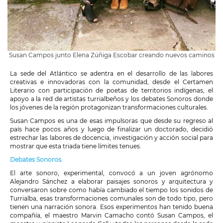
Susan Campos junto Elena Zúñiga Escobar creando nuevos caminos
La sede del Atlántico se adentra en el desarrollo de las labores
creativas e innovadoras con la comunidad, desde el Certamen
Literario con participación de poetas de territorios indígenas, el
apoyo a la red de artistas turrialbeños y los debates Sonoros donde
los jóvenes de la región protagonizan transformaciones culturales.
Susan Campos es una de esas impulsoras que desde su regreso al
país hace pocos años y luego de finalizar un doctorado, decidió
estrechar las labores de docencia, investigación y acción social para
mostrar que esta triada tiene límites tenues.
Debates Sonoros.
El arte sonoro, experimental, convocó a un joven agrónomo
Alejandro Sánchez a elaborar paisajes sonoros y arquitectura y
conversaron sobre como había cambiado el tiempo los sonidos de
Turrialba, esas transformaciones comunales son de todo tipo, pero
tienen una narración sonora. Esos experimentos han tenido buena
compañía, el maestro Marvin Camacho contó Susan Campos, el